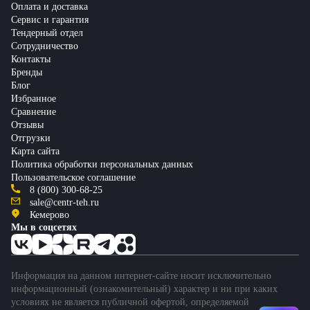
Оплата и доставка
Сервис и гарантия
Тендерный отдел
Сотрудничество
Контакты
Бренды
Блог
Избранное
Сравнение
Отзывы
Отгрузки
Карта сайта
Политика обработки персональных данных
Пользовательское соглашение
8 (800) 300-68-25
sale@centr-teh.ru
Кемерово
Мы в соцсетях
Информация на данном интернет-сайте носит исключительно
информационный (ознакомительный) характер и ни при каких
условиях не является публичной офертой, определяемой