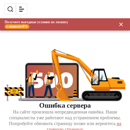
Получите выгодные условия по лизингу
с авансом 0%
Ошибка сервера
На сайте произошла непредвиденная ошибка. Наши
специалисты уже работают над устранением проблемы.
Попробуйте обновить страницу позже или вернитесь
на
главную страницу