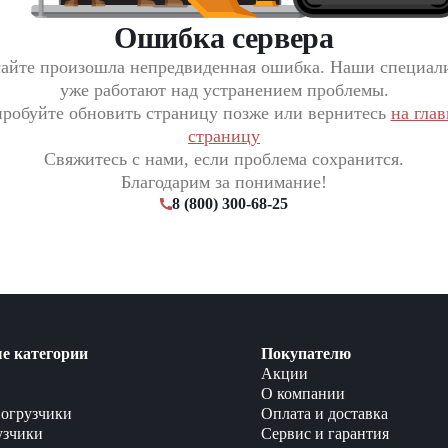
Ошибка сервера
сайте произошла непредвиденная ошибка. Наши специал
уже работают над устранением проблемы.
робуйте обновить страницу позже или вернитесь
на гла
страницу
Свяжитесь с нами, если проблема сохранится.
Благодарим за понимание!
8 (800) 300-68-25
е категории
Покупателю
Акции
О компании
огрузчики
Оплата и доставка
узчики
Сервис и гарантия