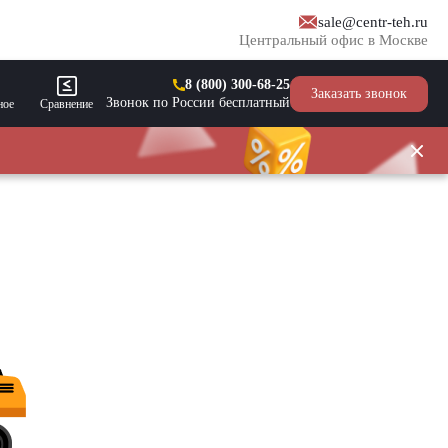
sale@centr-teh.ru
Центральный офис в Москве
8 (800) 300-68-25
Заказать звонок
Звонок по России бесплатный
ное
Сравнение