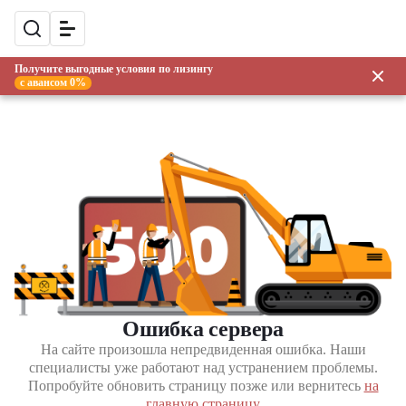
Получите выгодные условия по лизингу
с авансом 0%
Ошибка сервера
На сайте произошла непредвиденная ошибка. Наши
специалисты уже работают над устранением проблемы.
Попробуйте обновить страницу позже или вернитесь
на
главную страницу