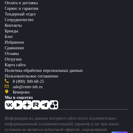
Оплата и доставка
Сервис и гарантия
Тендерный отдел
Сотрудничество
Контакты
Бренды
Блог
Избранное
Сравнение
Отзывы
Отгрузки
Карта сайта
Политика обработки персональных данных
Пользовательское соглашение
8 (800) 300-68-25
sale@centr-teh.ru
Кемерово
Мы в соцсетях
Информация на данном интернет-сайте носит исключительно
информационный (ознакомительный) характер и ни при каких
условиях не является публичной офертой, определяемой