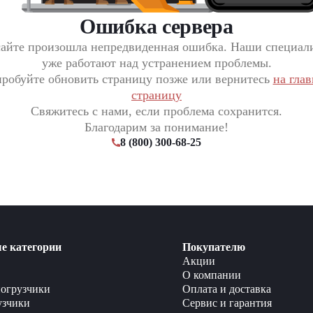
Ошибка сервера
сайте произошла непредвиденная ошибка. Наши специал
уже работают над устранением проблемы.
робуйте обновить страницу позже или вернитесь
на гла
страницу
Свяжитесь с нами, если проблема сохранится.
Благодарим за понимание!
8 (800) 300-68-25
е категории
Покупателю
Акции
О компании
огрузчики
Оплата и доставка
узчики
Сервис и гарантия