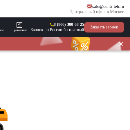
sale@centr-teh.ru
Центральный офис в Москве
8 (800) 300-68-25
Заказать звонок
Звонок по России бесплатный
ное
Сравнение