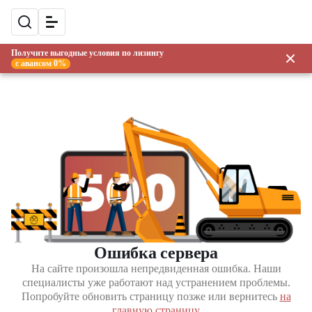
Получите выгодные условия по лизингу
с авансом 0%
Ошибка сервера
На сайте произошла непредвиденная ошибка. Наши
специалисты уже работают над устранением проблемы.
Попробуйте обновить страницу позже или вернитесь
на
главную страницу