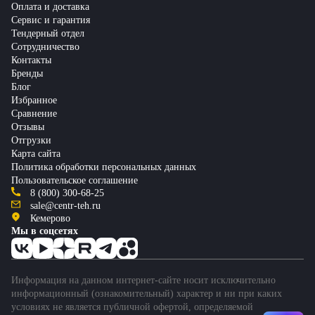
Оплата и доставка
Сервис и гарантия
Тендерный отдел
Сотрудничество
Контакты
Бренды
Блог
Избранное
Сравнение
Отзывы
Отгрузки
Карта сайта
Политика обработки персональных данных
Пользовательское соглашение
8 (800) 300-68-25
sale@centr-teh.ru
Кемерово
Мы в соцсетях
Информация на данном интернет-сайте носит исключительно
информационный (ознакомительный) характер и ни при каких
условиях не является публичной офертой, определяемой