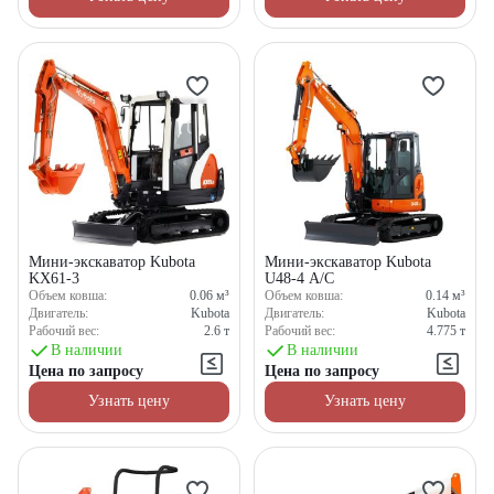
Мини-экскаватор Kubota
Мини-экскаватор Kubota
KX61-3
U48-4 A/C
Объем ковша:
0.06
м³
Объем ковша:
0.14
м³
Двигатель:
Kubota
Двигатель:
Kubota
Рабочий вес:
2.6
т
Рабочий вес:
4.775
т
В наличии
В наличии
Цена по запросу
Цена по запросу
Узнать цену
Узнать цену