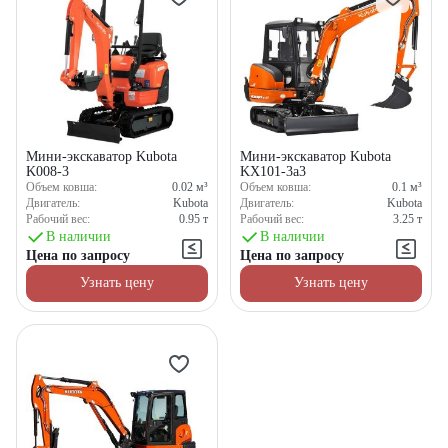
Мини-экскаватор Kubota
Мини-экскаватор Kubota
K008-3
KX101-3a3
Объем ковша:
0.02
м³
Объем ковша:
0.1
м³
Двигатель:
Kubota
Двигатель:
Kubota
Рабочий вес:
0.95
т
Рабочий вес:
3.25
т
В наличии
В наличии
Цена по запросу
Цена по запросу
Узнать цену
Узнать цену