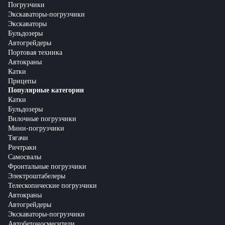
Погрузчики
Экскаваторы-погрузчики
Экскаваторы
Бульдозеры
Автогрейдеры
Портовая техника
Автокраны
Катки
Прицепы
Популярные категории
Катки
Бульдозеры
Вилочные погрузчики
Мини-погрузчики
Тягачи
Ричтраки
Самосвалы
Фронтальные погрузчики
Электроштабелеры
Телескопические погрузчики
Автокраны
Автогрейдеры
Экскаваторы-погрузчики
Автобетоносмесители