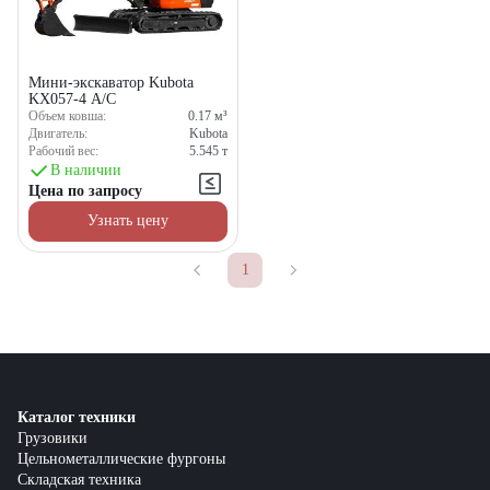
Мини-экскаватор Kubota
KX057-4 A/C
Объем ковша:
0.17
м³
Двигатель:
Kubota
Рабочий вес:
5.545
т
В наличии
Цена по запросу
Узнать цену
1
Каталог техники
Грузовики
Цельнометаллические фургоны
Складская техника