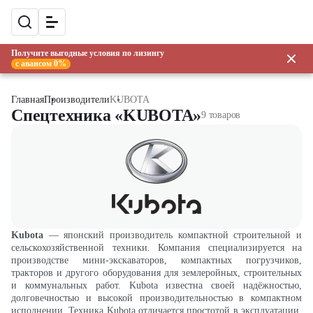
Получите выгодные условия по лизингу
с авансом 0%
Главная
Производители
KUBOTA
Спецтехника «KUBOTA»
9 товаров
Kubota
—
японский производитель компактной строительной и
сельскохозяйственной техники. Компания специализируется на
производстве мини-экскаваторов, компактных погрузчиков,
тракторов и другого оборудования для землеройных, строительных
и коммунальных работ. Kubota известна своей надёжностью,
долговечностью и высокой производительностью в компактном
исполнении. Техника Kubota отличается простотой в эксплуатации,