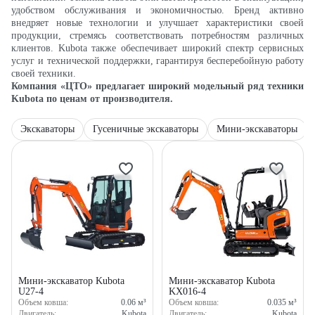
удобством обслуживания и экономичностью. Бренд активно
внедряет новые технологии и улучшает характеристики своей
продукции, стремясь соответствовать потребностям различных
клиентов. Kubota также обеспечивает широкий спектр сервисных
услуг и технической поддержки, гарантируя бесперебойную работу
своей техники.
Компания «ЦТО» предлагает широкий модельный ряд техники
Kubota по ценам от производителя.
Экскаваторы
Гусеничные экскаваторы
Мини-экскаваторы
Мини-экскаватор Kubota
Мини-экскаватор Kubota
U27-4
KX016-4
Объем ковша:
0.06
м³
Объем ковша:
0.035
м³
Двигатель:
Kubota
Двигатель:
Kubota