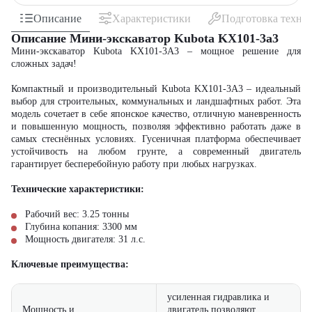
Описание
Характеристики
Подготовка техни
Описание Мини-экскаватор Kubota KX101-3a3
Мини-экскаватор Kubota KX101-3A3 – мощное решение для
сложных задач!
Компактный и производительный
Kubota KX101-3A3
– идеальный
выбор для строительных, коммунальных и ландшафтных работ. Эта
модель сочетает в себе японское качество, отличную маневренность
и повышенную мощность, позволяя эффективно работать даже в
самых стеснённых условиях. Гусеничная платформа обеспечивает
устойчивость на любом грунте, а современный двигатель
гарантирует бесперебойную работу при любых нагрузках.
Технические характеристики:
Рабочий вес: 3.25 тонны
Глубина копания: 3300 мм
Мощность двигателя: 31 л.с.
Ключевые преимущества:
усиленная гидравлика и
Мощность и
двигатель позволяют