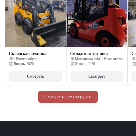
Складская техника
Складская техника
Ск
г Екатеринбург
Московская обл, г Красногорск
Январь, 2026
Январь, 2026
Смотреть
Смотреть
Смотреть все отгрузки