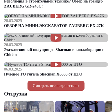
Революция в строительной технике? Обзор на грейдер
ZAUBERG GR-240C!
28.03.2025
ОБЗОР НА МИНИ-ЭКСКАВАТОР ZAUBERG EX-27K
26.03.2025
Эксклюзивный полуприцеп Shacman в коллаборации с
Chitian
06.03.2025
Нулевое ТО тягача Shacman Х6000 от ЦТО
Смотреть все видеоотзывы
Отгрузки