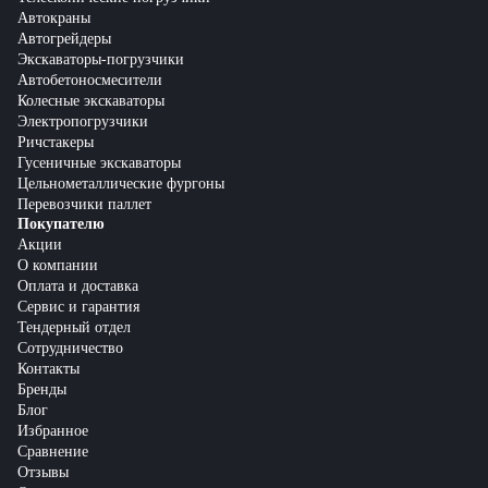
Автокраны
Автогрейдеры
Экскаваторы-погрузчики
Автобетоносмесители
Колесные экскаваторы
Электропогрузчики
Ричстакеры
Гусеничные экскаваторы
Цельнометаллические фургоны
Перевозчики паллет
Покупателю
Акции
О компании
Оплата и доставка
Сервис и гарантия
Тендерный отдел
Сотрудничество
Контакты
Бренды
Блог
Избранное
Сравнение
Отзывы