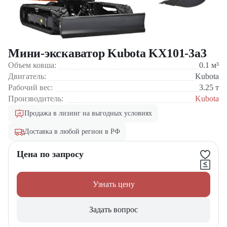
Мини-экскаватор Kubota KX101-3a3
Объем ковша:
0.1
м³
Двигатель:
Kubota
Рабочий вес:
3.25
т
Производитель:
Kubota
Продажа в лизинг на выгодных условиях
Доставка в любой регион в РФ
Цена по запросу
Узнать цену
Задать вопрос