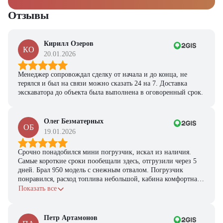
Отзывы
Кирилл Озеров
КО
20.01.2026
Менеджер сопровождал сделку от начала и до конца, не
терялся и был на связи можно сказать 24 на 7. Доставка
экскаватора до объекта была выполнена в оговоренный срок.
Олег Безматерных
ОБ
19.01.2026
Срочно понадобился мини погрузчик, искал из наличия.
Самые короткие сроки пообещали здесь, отгрузили через 5
дней. Брал 950 модель с снежным отвалом. Погрузчик
понравился, расход топлива небольшой, кабина комфортная,
с задачами справляется.
Показать все
Петр Артамонов