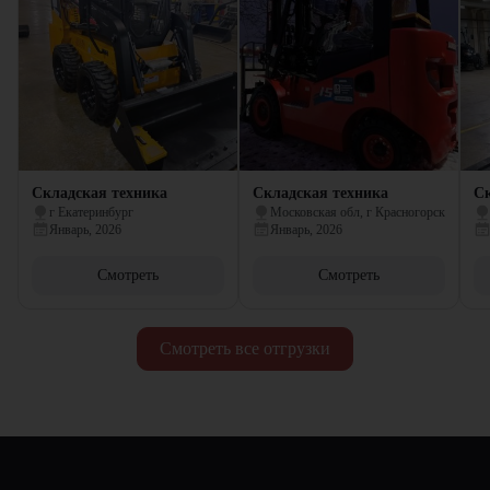
Складская техника
Складская техника
Ск
г Екатеринбург
Московская обл, г Красногорск
Январь, 2026
Январь, 2026
Смотреть
Смотреть
Смотреть все отгрузки