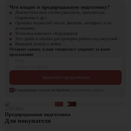
Что входит в предпродажную подготовку?
Kubota KX057-4 A/C – комфорт и мощность в любую погоду!
Диагностика всех систем (двигатель, трансмиссия,
гидравлика и др.)
Проверка жидкостей (масло, фильтры, антифриз) и их
дозаправка
Установка навесного оборудования
Тест-драйв и обкатка для проверки работы под нагрузкой
Внешний осмотр и мойка
Оставьте заявку, и наш специалист закрепит за вами
предложение
Имя
Номер телефона
Закрепить предложение
Я подтверждаю согласие на обработку
персональных данных
12.03.2025
Предпродажная подготовка
Для покупателя