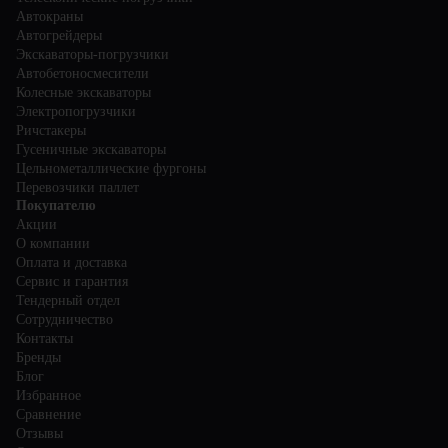
Автокраны
Автогрейдеры
Экскаваторы-погрузчики
Автобетоносмесители
Колесные экскаваторы
Электропогрузчики
Ричстакеры
Гусеничные экскаваторы
Цельнометаллические фургоны
Перевозчики паллет
Покупателю
Акции
О компании
Оплата и доставка
Сервис и гарантия
Тендерный отдел
Сотрудничество
Контакты
Бренды
Блог
Избранное
Сравнение
Отзывы