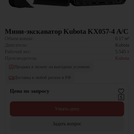
Мини-экскаватор Kubota KX057-4 A/C
Объем ковша:
0.17
м³
Двигатель:
Kubota
Рабочий вес:
5.545
т
Производитель:
Kubota
Продажа в лизинг на выгодных условиях
Доставка в любой регион в РФ
Цена по запросу
Узнать цену
Задать вопрос