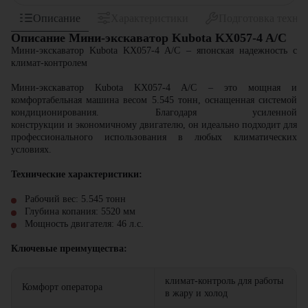
Описание
Характеристики
Подготовка техни
Описание Мини-экскаватор Kubota KX057-4 A/C
Мини-экскаватор Kubota KX057-4 A/C – японская надежность с
климат-контролем
Мини-экскаватор Kubota KX057-4 A/C – это мощная и
комфортабельная машина весом 5.545 тонн, оснащенная системой
кондиционирования. Благодаря усиленной
конструкции и экономичному двигателю, он идеально подходит для
профессионального использования в любых климатических
условиях.
Технические характеристики:
Рабочий вес: 5.545 тонн
Глубина копания: 5520 мм
Мощность двигателя: 46 л.с.
Ключевые преимущества:
климат-контроль для работы
Комфорт оператора
в жару и холод