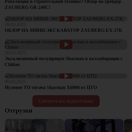
Революция в строительной технике? Обзор на грейдер
ZAUBERG GR-240C!
28.03.2025
ОБЗОР НА МИНИ-ЭКСКАВАТОР ZAUBERG EX-27K
26.03.2025
Эксклюзивный полуприцеп Shacman в коллаборации с
Chitian
06.03.2025
Нулевое ТО тягача Shacman Х6000 от ЦТО
Смотреть все видеоотзывы
Отгрузки