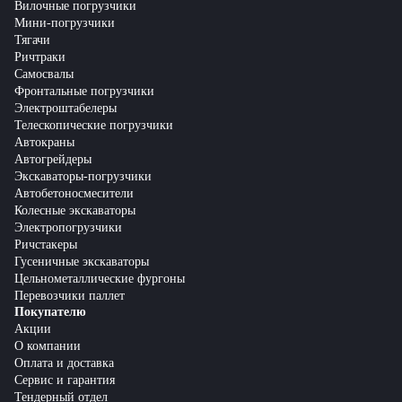
Вилочные погрузчики
Мини-погрузчики
Тягачи
Ричтраки
Самосвалы
Фронтальные погрузчики
Электроштабелеры
Телескопические погрузчики
Автокраны
Автогрейдеры
Экскаваторы-погрузчики
Автобетоносмесители
Колесные экскаваторы
Электропогрузчики
Ричстакеры
Гусеничные экскаваторы
Цельнометаллические фургоны
Перевозчики паллет
Покупателю
Акции
О компании
Оплата и доставка
Сервис и гарантия
Тендерный отдел