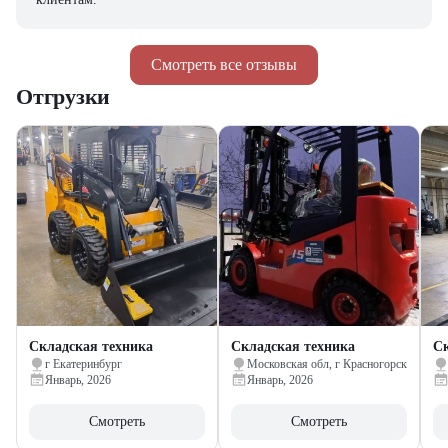
Смотреть все отзывы
Отгрузки
Складская техника
Складская техника
Ск
г Екатеринбург
Московская обл, г Красногорск
Январь, 2026
Январь, 2026
Смотреть
Смотреть