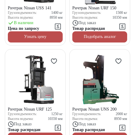
Ричтрак Nissan USS 141
Ричтрак Nissan URF 150
Грузоподъемность:
1400
кг
Грузоподъемность:
1500
кг
Высота подъема:
8950
мм
Высота подъема:
10350
мм
В наличии
Под заказ
Цена по запросу
Товар распродан
Узнать цену
Подобрать аналог
Ричтрак Nissan URF 125
Ричтрак Nissan UNS 200
Грузоподъемность:
1250
кг
Грузоподъемность:
2000
кг
Высота подъема:
10350
мм
Высота подъема:
8950
мм
Под заказ
Под заказ
Товар распродан
Товар распродан