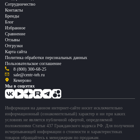
Сотрудничество
Контакты
Бренды
Блог
Избранное
Сравнение
Отзывы
Отгрузки
Карта сайта
Политика обработки персональных данных
Пользовательское соглашение
8 (800) 300-68-25
sale@centr-teh.ru
Кемерово
Мы в соцсетях
Информация на данном интернет-сайте носит исключительно
информационный (ознакомительный) характер и ни при каких
условиях не является публичной офертой, определяемой
положениями Статьи 437 Гражданского кодекса РФ. Для получения
исчерпывающей информации о стоимости и характеристиках
товаров обращайтесь к менеджерам по продажам.