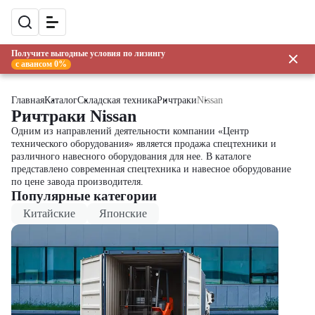
Получите выгодные условия по лизингу
с авансом 0%
Главная
Каталог
Складская техника
Ричтраки
Nissan
Ричтраки Nissan
Одним из направлений деятельности компании «Центр
технического оборудования» является продажа спецтехники и
различного навесного оборудования для нее. В каталоге
представлено современная спецтехника и навесное оборудование
по цене завода производителя.
Популярные категории
Китайские
Японские