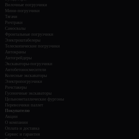
Вилочные погрузчики
Мини-погрузчики
Тягачи
Ричтраки
Самосвалы
Фронтальные погрузчики
Электроштабелеры
Телескопические погрузчики
Автокраны
Автогрейдеры
Экскаваторы-погрузчики
Автобетоносмесители
Колесные экскаваторы
Электропогрузчики
Ричстакеры
Гусеничные экскаваторы
Цельнометаллические фургоны
Перевозчики паллет
Покупателю
Акции
О компании
Оплата и доставка
Сервис и гарантия