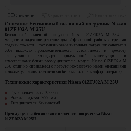
Описание
Характеристики
Подготовка техни
Описание Бензиновый вилочный погрузчик Nissan
01ZFJ02A M 25U
Бензиновый вилочный погрузчик Nissan 01ZFJ02A M 25U —
мощное и надежное решение для эффективной работы с грузами
средней тяжести. Этот бензиновый вилочный погрузчик сочетает в
себе высокую производительность, устойчивость и простоту
эксплуатации. Благодаря продуманной конструкции и
качественному бензиновому двигателю, модель Nissan 01ZFJ02A M
25U отлично справляется с погрузочно-разгрузочными операциями
в любых условиях, обеспечивая безопасность и комфорт оператора.
Технические характеристики Nissan 01ZFJ02A M 25U
Грузоподъемность: 2500 кг
Высота подъема: 7000 мм
Тип двигателя: бензиновый
Преимущества бензинового вилочного погрузчика Nissan
01ZFJ02A M 25U