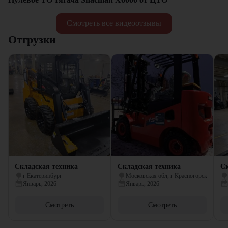
Смотреть все видеоотзывы
Отгрузки
Складская техника
Складская техника
Ск
г Екатеринбург
Московская обл, г Красногорск
Январь, 2026
Январь, 2026
Смотреть
Смотреть