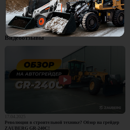
качества. Отдельный плюс это внимательное отношение к
клиентам.
Смотреть все отзывы
Видеоотзывы
17.04.2025
Революция в строительной технике? Обзор на грейдер
ZAUBERG GR-240C!