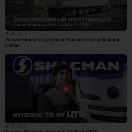
26.03.2025
Эксклюзивный полуприцеп Shacman в коллаборации с
Chitian
06.03.2025
Нулевое ТО тягача Shacman Х6000 от ЦТО