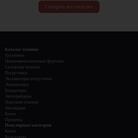
Смотреть все отгрузки
Каталог техники
Грузовики
Цельнометаллические фургоны
Складская техника
Погрузчики
Экскаваторы-погрузчики
Экскаваторы
Бульдозеры
Автогрейдеры
Портовая техника
Автокраны
Катки
Прицепы
Популярные категории
Катки
Бульдозеры