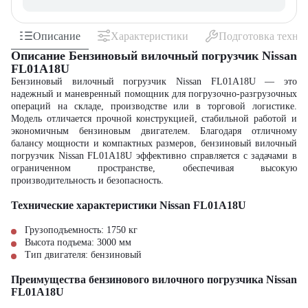
Описание
Характеристики
Подготовка техни
Описание Бензиновый вилочный погрузчик Nissan
FL01A18U
Бензиновый вилочный погрузчик Nissan FL01A18U — это
надежный и маневренный помощник для погрузочно-разгрузочных
операций на складе, производстве или в торговой логистике.
Модель отличается прочной конструкцией, стабильной работой и
экономичным бензиновым двигателем. Благодаря отличному
балансу мощности и компактных размеров, бензиновый вилочный
погрузчик Nissan FL01A18U эффективно справляется с задачами в
ограниченном пространстве, обеспечивая высокую
производительность и безопасность.
Технические характеристики Nissan FL01A18U
Грузоподъемность: 1750 кг
Высота подъема: 3000 мм
Тип двигателя: бензиновый
Преимущества бензинового вилочного погрузчика Nissan
FL01A18U