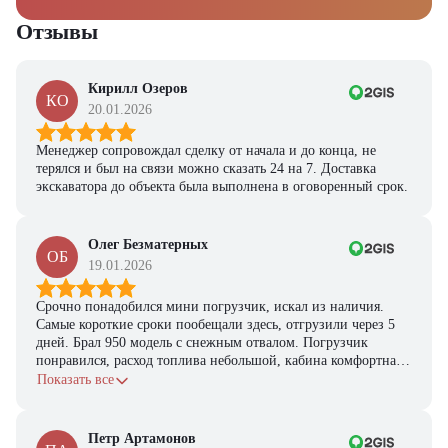
Отзывы
Кирилл Озеров
КО
20.01.2026
Менеджер сопровождал сделку от начала и до конца, не
терялся и был на связи можно сказать 24 на 7. Доставка
экскаватора до объекта была выполнена в оговоренный срок.
Олег Безматерных
ОБ
19.01.2026
Срочно понадобился мини погрузчик, искал из наличия.
Самые короткие сроки пообещали здесь, отгрузили через 5
дней. Брал 950 модель с снежным отвалом. Погрузчик
понравился, расход топлива небольшой, кабина комфортная,
с задачами справляется.
Показать все
Петр Артамонов