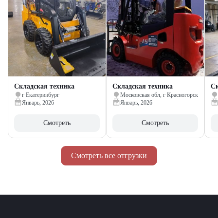
Складская техника
Складская техника
Ск
г Екатеринбург
Московская обл, г Красногорск
Январь, 2026
Январь, 2026
Смотреть
Смотреть
Смотреть все отгрузки