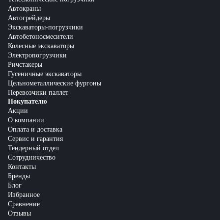
Автокраны
Автогрейдеры
Экскаваторы-погрузчики
Автобетоносмесители
Колесные экскаваторы
Электропогрузчики
Ричстакеры
Гусеничные экскаваторы
Цельнометаллические фургоны
Перевозчики паллет
Покупателю
Акции
О компании
Оплата и доставка
Сервис и гарантия
Тендерный отдел
Сотрудничество
Контакты
Бренды
Блог
Избранное
Сравнение
Отзывы