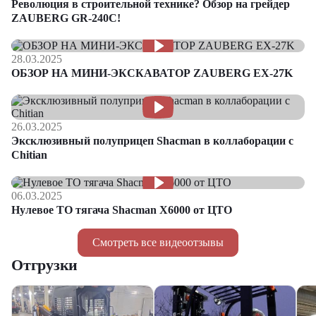
Революция в строительной технике? Обзор на грейдер
ZAUBERG GR-240C!
28.03.2025
ОБЗОР НА МИНИ-ЭКСКАВАТОР ZAUBERG EX-27K
26.03.2025
Эксклюзивный полуприцеп Shacman в коллаборации с
Chitian
06.03.2025
Нулевое ТО тягача Shacman Х6000 от ЦТО
Смотреть все видеоотзывы
Отгрузки