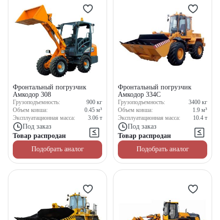
Фронтальный погрузчик
Фронтальный погрузчик
Амкодор 308
Амкодор 334С
Грузоподъемность:
900
кг
Грузоподъемность:
3400
кг
Объем ковша:
0.45
м³
Объем ковша:
1.9
м³
Эксплуатационная масса:
3.06
т
Эксплуатационная масса:
10.4
т
Под заказ
Под заказ
Товар распродан
Товар распродан
Подобрать аналог
Подобрать аналог