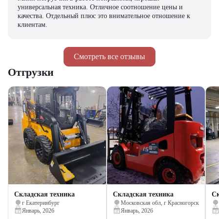
универсальная техника. Отличное соотношение цены и
качества. Отдельный плюс это внимательное отношение к
клиентам.
Смотреть все отзывы
Отгрузки
Складская техника
Складская техника
Ск
г Екатеринбург
Московская обл, г Красногорск
Январь, 2026
Январь, 2026