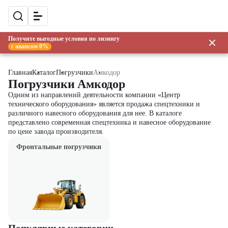
Получите выгодные условия по лизингу
с авансом 0%
Главная
Каталог
Погрузчики
Амкодор
Погрузчики Амкодор
Одним из направлений деятельности компании «Центр
технического оборудования» является продажа спецтехники и
различного навесного оборудования для нее. В каталоге
представлено современная спецтехника и навесное оборудование
по цене завода производителя.
Фронтальные погрузчики