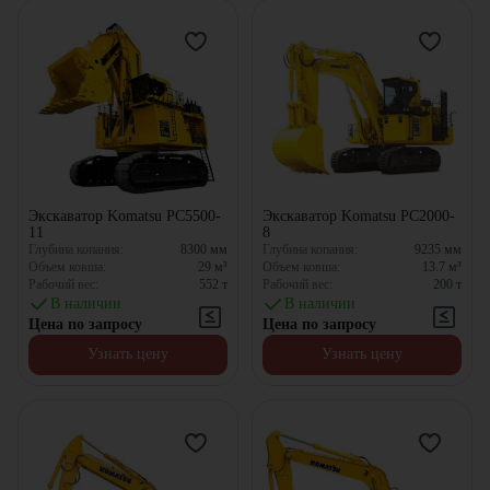
Экскаватор Komatsu PC5500-
Экскаватор Komatsu PC2000-
11
8
Глубина копания:
8300
мм
Глубина копания:
9235
мм
Объем ковша:
29
м³
Объем ковша:
13.7
м³
Рабочий вес:
552
т
Рабочий вес:
200
т
В наличии
В наличии
Цена по запросу
Цена по запросу
Узнать цену
Узнать цену