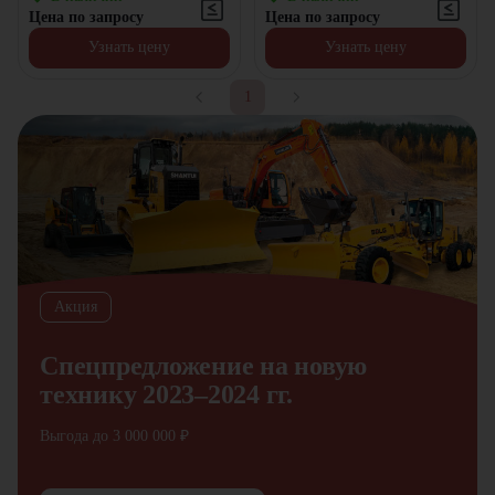
Цена по запросу
Цена по запросу
Узнать цену
Узнать цену
1
Акция
Спецпредложение на новую
технику 2023–2024 гг.
Выгода до 3 000 000 ₽