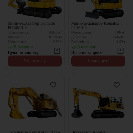
Мини-экскаватор Komatsu
Мини-экскаватор Komatsu
PC24MR-5
PC16R-3
Объем ковша:
0.085
м³
Объем ковша:
0.06
м³
Двигатель:
Komatsu
Двигатель:
Komatsu
Рабочий вес:
2.56
т
Рабочий вес:
1.92
т
В наличии
В наличии
Цена по запросу
Цена по запросу
Узнать цену
Узнать цену
Экскаватор Komatsu PC7000-
Экскаватор Komatsu