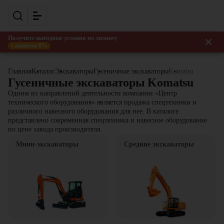
Получите выгодные условия по лизингу
с авансом 0%
Главная
Каталог
Экскаваторы
Гусеничные экскаваторы
Komatsu
Гусеничные экскаваторы Komatsu
Одним из направлений деятельности компании «Центр
технического оборудования» является продажа спецтехники и
различного навесного оборудования для нее. В каталоге
представлено современная спецтехника и навесное оборудование
по цене завода производителя.
Мини-экскаваторы
Средние экскаваторы