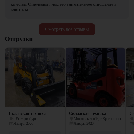
качества. Отдельный плюс это внимательное отношение к
клиентам.
Смотреть все отзывы
Отгрузки
Складская техника
Складская техника
Ск
г Екатеринбург
Московская обл, г Красногорск
Январь, 2026
Январь, 2026