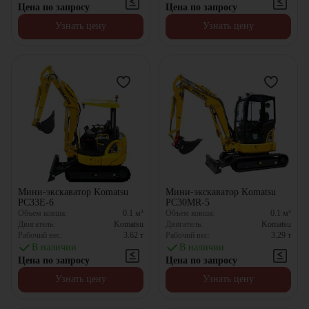
Цена по запросу
Цена по запросу
Узнать цену
Узнать цену
Мини-экскаватор Komatsu
Мини-экскаватор Komatsu
PC33E-6
PC30MR-5
Объем ковша:
0.1
м³
Объем ковша:
0.1
м³
Двигатель:
Komatsu
Двигатель:
Komatsu
Рабочий вес:
3.62
т
Рабочий вес:
3.29
т
В наличии
В наличии
Цена по запросу
Цена по запросу
Узнать цену
Узнать цену