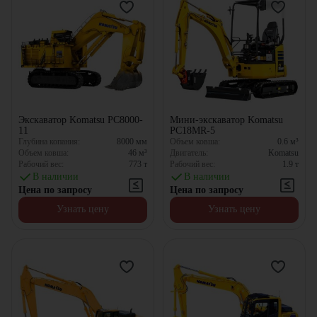
Экскаватор Komatsu PC8000-
Мини-экскаватор Komatsu
11
PC18MR-5
Глубина копания:
8000
мм
Объем ковша:
0.6
м³
Объем ковша:
46
м³
Двигатель:
Komatsu
Рабочий вес:
773
т
Рабочий вес:
1.9
т
В наличии
В наличии
Цена по запросу
Цена по запросу
Узнать цену
Узнать цену