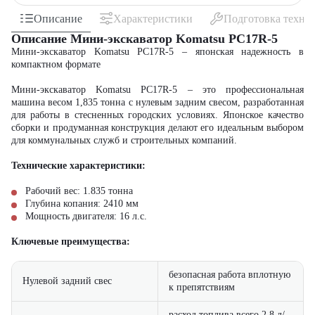
Описание
Характеристики
Подготовка техни
Описание Мини-экскаватор Komatsu PC17R-5
Мини-экскаватор Komatsu PC17R-5 – японская надежность в
компактном формате
Мини-экскаватор Komatsu PC17R-5 – это профессиональная
машина весом 1,835 тонна с нулевым задним свесом, разработанная
для работы в стесненных городских условиях. Японское качество
сборки и продуманная конструкция делают его идеальным выбором
для коммунальных служб и строительных компаний.
Технические характеристики:
Рабочий вес: 1.835 тонна
Глубина копания: 2410 мм
Мощность двигателя: 16 л.с.
Ключевые преимущества:
безопасная работа вплотную
Нулевой задний свес
к препятствиям
расход топлива всего 2,8 л/