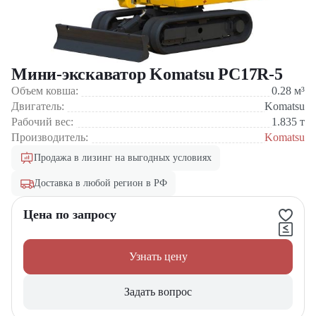
Мини-экскаватор Komatsu PC17R-5
Объем ковша:
0.28
м³
Двигатель:
Komatsu
Рабочий вес:
1.835
т
Производитель:
Komatsu
Продажа в лизинг на выгодных условиях
Доставка в любой регион в РФ
Цена по запросу
Узнать цену
Задать вопрос