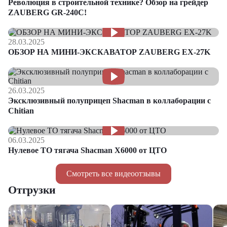
Революция в строительной технике? Обзор на грейдер
ZAUBERG GR-240C!
28.03.2025
ОБЗОР НА МИНИ-ЭКСКАВАТОР ZAUBERG EX-27K
26.03.2025
Эксклюзивный полуприцеп Shacman в коллаборации с
Chitian
06.03.2025
Нулевое ТО тягача Shacman Х6000 от ЦТО
Смотреть все видеоотзывы
Отгрузки