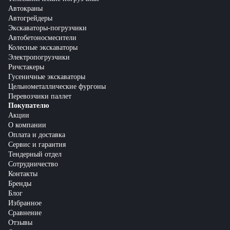
Автокраны
Автогрейдеры
Экскаваторы-погрузчики
Автобетоносмесители
Колесные экскаваторы
Электропогрузчики
Ричстакеры
Гусеничные экскаваторы
Цельнометаллические фургоны
Перевозчики паллет
Покупателю
Акции
О компании
Оплата и доставка
Сервис и гарантия
Тендерный отдел
Сотрудничество
Контакты
Бренды
Блог
Избранное
Сравнение
Отзывы