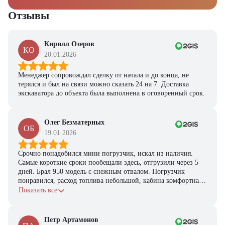
Отзывы
Кирилл Озеров
КО
20.01.2026
Менеджер сопровождал сделку от начала и до конца, не
терялся и был на связи можно сказать 24 на 7. Доставка
экскаватора до объекта была выполнена в оговоренный срок.
Олег Безматерных
ОБ
19.01.2026
Срочно понадобился мини погрузчик, искал из наличия.
Самые короткие сроки пообещали здесь, отгрузили через 5
дней. Брал 950 модель с снежным отвалом. Погрузчик
понравился, расход топлива небольшой, кабина комфортная,
с задачами справляется.
Показать все
Петр Артамонов