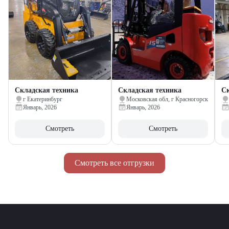
Складская техника
Складская техника
Ск
г Екатеринбург
Московская обл, г Красногорск
Январь, 2026
Январь, 2026
Смотреть
Смотреть
Смотреть все отгрузки