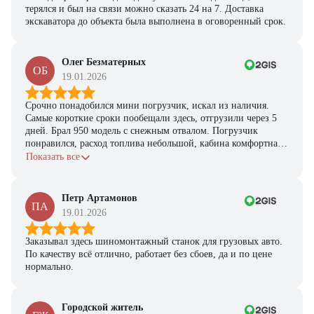
терялся и был на связи можно сказать 24 на 7. Доставка
экскаватора до объекта была выполнена в оговоренный срок.
Олег Безматерных
ОБ
19.01.2026
Срочно понадобился мини погрузчик, искал из наличия.
Самые короткие сроки пообещали здесь, отгрузили через 5
дней. Брал 950 модель с снежным отвалом. Погрузчик
понравился, расход топлива небольшой, кабина комфортная,
с задачами справляется.
Показать все
Петр Артамонов
ПА
19.01.2026
Заказывал здесь шиномонтажный станок для грузовых авто.
По качеству всё отлично, работает без сбоев, да и по цене
нормально.
Городской житель