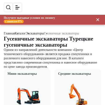
Получите выгодные условия по лизингу
с авансом 0%
Главная
Каталог
Экскаваторы
Гусеничные экскаваторы
Гусеничные экскаваторы Турецкие
гусеничные экскаваторы
Одним из направлений деятельности компании «Центр
технического оборудования» является продажа спецтехники и
различного навесного оборудования для нее. В каталоге
представлено современная спецтехника и навесное оборудование
по цене завода производителя.
Мини-экскаваторы
Средние экскаваторы