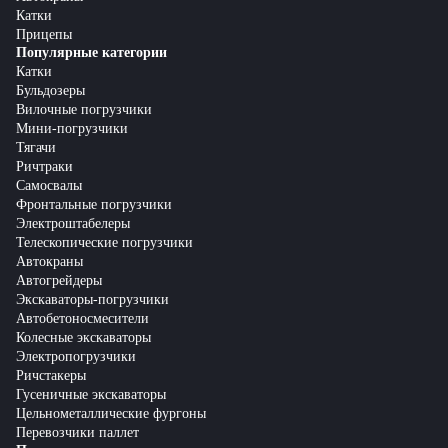
Катки
Прицепы
Популярные категории
Катки
Бульдозеры
Вилочные погрузчики
Мини-погрузчики
Тягачи
Ричтраки
Самосвалы
Фронтальные погрузчики
Электроштабелеры
Телескопические погрузчики
Автокраны
Автогрейдеры
Экскаваторы-погрузчики
Автобетоносмесители
Колесные экскаваторы
Электропогрузчики
Ричстакеры
Гусеничные экскаваторы
Цельнометаллические фургоны
Перевозчики паллет