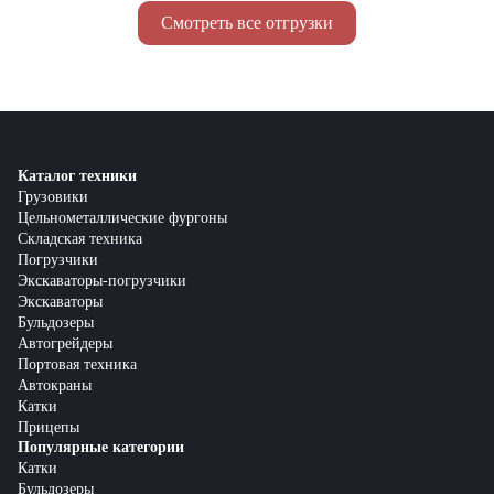
Смотреть все отгрузки
Каталог техники
Грузовики
Цельнометаллические фургоны
Складская техника
Погрузчики
Экскаваторы-погрузчики
Экскаваторы
Бульдозеры
Автогрейдеры
Портовая техника
Автокраны
Катки
Прицепы
Популярные категории
Катки
Бульдозеры