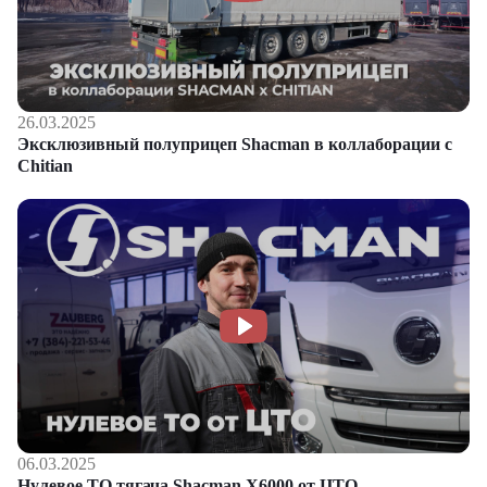
26.03.2025
Эксклюзивный полуприцеп Shacman в коллаборации с
Chitian
06.03.2025
Нулевое ТО тягача Shacman Х6000 от ЦТО