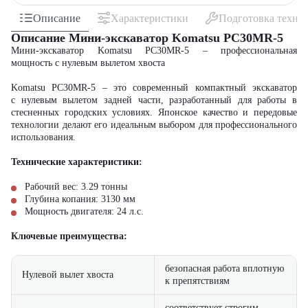
Описание
Характеристики
Подготовка техни
Описание Мини-экскаватор Komatsu PC30MR-5
Мини-экскаватор Komatsu PC30MR-5 – профессиональная
мощность с нулевым вылетом хвоста
Komatsu PC30MR-5 – это современный компактный экскаватор
с нулевым вылетом задней части, разработанный для работы в
стесненных городских условиях. Японское качество и передовые
технологии делают его идеальным выбором для профессионального
использования.
Технические характеристики:
Рабочий вес: 3.29 тонны
Глубина копания: 3130 мм
Мощность двигателя: 24 л.с.
Ключевые преимущества:
безопасная работа вплотную
Нулевой вылет хвоста
к препятствиям
соответствует строгим