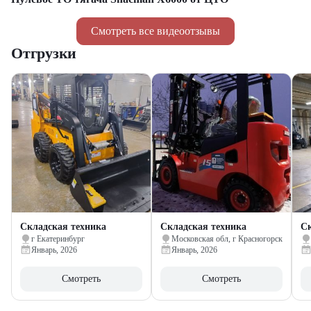
Смотреть все видеоотзывы
Отгрузки
Складская техника
Складская техника
Ск
г Екатеринбург
Московская обл, г Красногорск
Январь, 2026
Январь, 2026
Смотреть
Смотреть