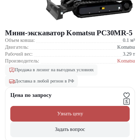
Мини-экскаватор Komatsu PC30MR-5
Объем ковша:
0.1
м³
Двигатель:
Komatsu
Рабочий вес:
3.29
т
Производитель:
Komatsu
Продажа в лизинг на выгодных условиях
Доставка в любой регион в РФ
Цена по запросу
Узнать цену
Задать вопрос