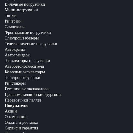
Вилочные погрузчики
Мини-погрузчики
Тягачи
Ричтраки
Самосвалы
Фронтальные погрузчики
Электроштабелеры
Телескопические погрузчики
Автокраны
Автогрейдеры
Экскаваторы-погрузчики
Автобетоносмесители
Колесные экскаваторы
Электропогрузчики
Ричстакеры
Гусеничные экскаваторы
Цельнометаллические фургоны
Перевозчики паллет
Покупателю
Акции
О компании
Оплата и доставка
Сервис и гарантия