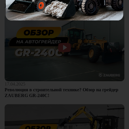
Видеоотзывы
17.04.2025
Революция в строительной технике? Обзор на грейдер
ZAUBERG GR-240C!