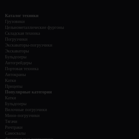
Каталог техники
Грузовики
Цельнометаллические фургоны
Складская техника
Погрузчики
Экскаваторы-погрузчики
Экскаваторы
Бульдозеры
Автогрейдеры
Портовая техника
Автокраны
Катки
Прицепы
Популярные категории
Катки
Бульдозеры
Вилочные погрузчики
Мини-погрузчики
Тягачи
Ричтраки
Самосвалы