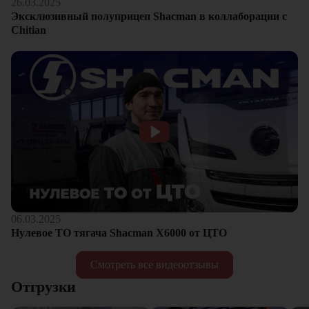
26.03.2025
Эксклюзивный полуприцеп Shacman в коллаборации с
Chitian
06.03.2025
Нулевое ТО тягача Shacman Х6000 от ЦТО
Смотреть все видеоотзывы
Отгрузки