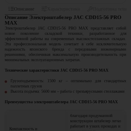
Описание
Характеристики
Подготовка техни
Описание Электроштабелер JAC CDD15-56 PRO
MAX
Электроштабелер JAC CDD15-56 PRO MAX представляет собой
новое поколение складской техники, разработанное для
эффективной работы на современных высокостеллажных складах.
Эта профессиональная модель сочетает в себе исключительную
надежность японского бренда с передовыми инженерными
решениями, обеспечивая максимальную производительность при
минимальных эксплуатационных затратах.
Технические характеристики JAC CDD15-56 PRO MAX
Грузоподъемность: 1500 кг – оптимально для стандартных
паллетных грузов
Высота подъема: 5600 мм – работа с трехъярусными стеллажами
Преимущества э
лектроштабелера
JAC CDD15-56 PRO MAX
благодаря продуманной
конструкции штабелер легко
работает в узких проходах и
Компактность и