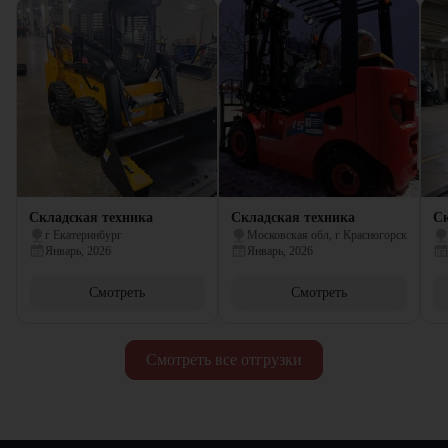
Складская техника
Складская техника
Ск
г Екатеринбург
Московская обл, г Красногорск
Январь, 2026
Январь, 2026
Смотреть
Смотреть
Смотреть все отгрузки