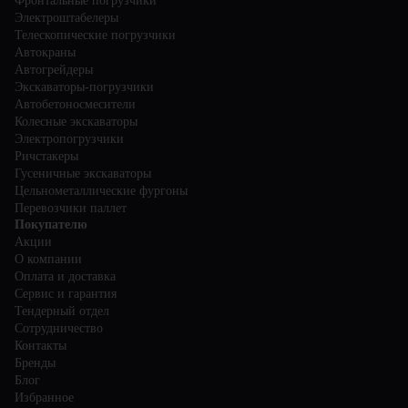
Фронтальные погрузчики
Электроштабелеры
Телескопические погрузчики
Автокраны
Автогрейдеры
Экскаваторы-погрузчики
Автобетоносмесители
Колесные экскаваторы
Электропогрузчики
Ричстакеры
Гусеничные экскаваторы
Цельнометаллические фургоны
Перевозчики паллет
Покупателю
Акции
О компании
Оплата и доставка
Сервис и гарантия
Тендерный отдел
Сотрудничество
Контакты
Бренды
Блог
Избранное