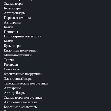
Экскаваторы
Бульдозеры
Автогрейдеры
Портовая техника
Автокраны
Катки
Прицепы
Популярные категории
Катки
Бульдозеры
Вилочные погрузчики
Мини-погрузчики
Тягачи
Ричтраки
Самосвалы
Фронтальные погрузчики
Электроштабелеры
Телескопические погрузчики
Автокраны
Автогрейдеры
Экскаваторы-погрузчики
Автобетоносмесители
Колесные экскаваторы