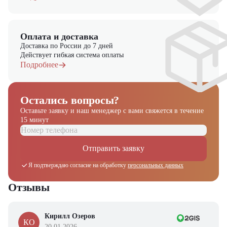
предлагающий новые модели складского оборудования с гарантией.
У нас вы найдете: широкий выбор спецтехники, вилочных
погрузчиков, малой складской техники, навесного оборудования,
запчасти для долгосрочной эксплуатации, профессиональные
Оплата и доставка
консультации по выбору техники.
Доставка по России до 7 дней
Действует гибкая система оплаты
Подробнее
Остались вопросы?
Оставьте заявку и наш менеджер
с вами свяжется в течение
15 минут
Отправить заявку
Я подтверждаю согласие на обработку
персональных данных
Отзывы
Кирилл Озеров
КО
20.01.2026