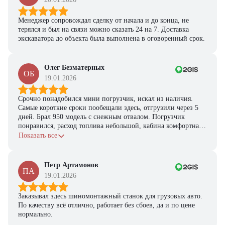
Менеджер сопровождал сделку от начала и до конца, не
терялся и был на связи можно сказать 24 на 7. Доставка
экскаватора до объекта была выполнена в оговоренный срок.
Олег Безматерных
ОБ
19.01.2026
Срочно понадобился мини погрузчик, искал из наличия.
Самые короткие сроки пообещали здесь, отгрузили через 5
дней. Брал 950 модель с снежным отвалом. Погрузчик
понравился, расход топлива небольшой, кабина комфортная,
с задачами справляется.
Показать все
Петр Артамонов
ПА
19.01.2026
Заказывал здесь шиномонтажный станок для грузовых авто.
По качеству всё отлично, работает без сбоев, да и по цене
нормально.