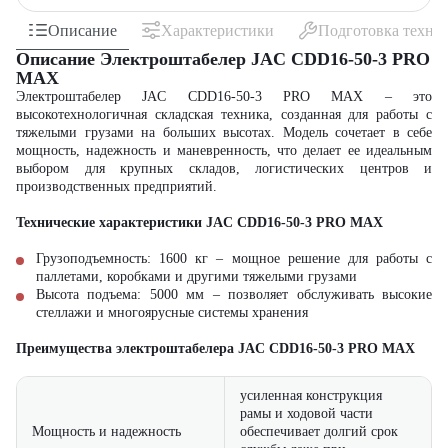
Описание
Характеристики
Подготовка техни
Описание Электроштабелер JAC CDD16-50-3 PRO
MAX
Электроштабелер JAC CDD16-50-3 PRO MAX – это
высокотехнологичная складская техника, созданная для работы с
тяжелыми грузами на больших высотах. Модель сочетает в себе
мощность, надежность и маневренность, что делает ее идеальным
выбором для крупных складов, логистических центров и
производственных предприятий.
Технические характеристики
JAC CDD16-50-3 PRO MAX
Грузоподъемность: 1600 кг – мощное решение для работы с
паллетами, коробками и другими тяжелыми грузами
Высота подъема: 5000 мм – позволяет обслуживать высокие
стеллажи и многоярусные системы хранения
Преимущества э
лектроштабелера
JAC CDD16-50-3 PRO MAX
усиленная конструкция
рамы и ходовой части
Мощность и надежность
обеспечивает долгий срок