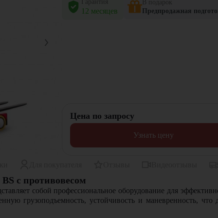
Гарантия
В подарок
12 месяцев
Предпродажная подгото
Цена по запросу
Узнать цену
ики
Для покупателя
Отзывы
Видеоотзывы
BS с противовесом
тавляет собой профессиональное оборудование для эффективной
шенную грузоподъемность, устойчивость и маневренность, что