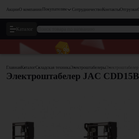
Покупателям
Акции
О компании
Сотрудничество
Контакты
Отгрузки
Каталог
Главная
Каталог
Складская техника
Электроштабелеры
Электроштабелер
Электроштабелер JAC CDD15B-3