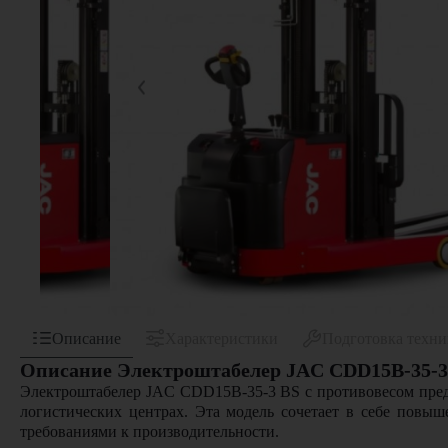
Описание
Характеристики
Подготовка техн
Описание Электроштабелер JAC CDD15B-35-3 
Электроштабелер JAC CDD15B-35-3 BS с противовесом предс
логистических центрах. Эта модель сочетает в себе повы
требованиями к производительности.