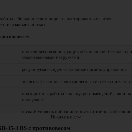
 работы с большинством видов паллетированных грузов
ие стеллажные системы
противовесом
противовесная конструкция обеспечивает безопасную
максимальными нагрузками
регулируемое сиденье, удобные органы управления
энергоэффективная электрическая система снижает з
подходит для работы как внутри помещений, так и н
площадках
низкий уровень вибрации и шума, отличная обзорнос
Показать все
-35-3 BS с противовесом