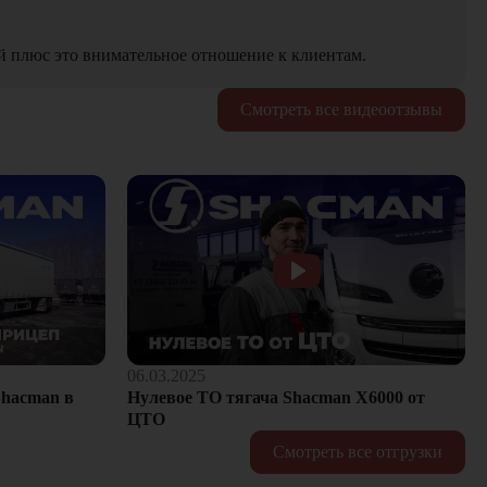
й плюс это внимательное отношение к клиентам.
Смотреть все видеоотзывы
06.03.2025
hacman в
Нулевое ТО тягача Shacman Х6000 от
ЦТО
Смотреть все отгрузки