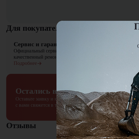
П
Для покупателя
Сервис и гарантия
Официальный сервисный центр осуществляет быстрый вы
качественный ремонт сельскохозяйственной техники
Подробнее
Остались вопросы?
Оставьте заявку и наш менеджер
с вами свяжется в течение 15 минут
Отзывы