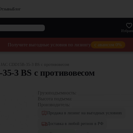
Отзывы
Блог
Избран
Получите выгодные условия по лизингу
с авансом 0%
 JAC CDD15B-35-3 BS с противовесом
5-3 BS с противовесом
Грузоподъемность:
Высота подъема:
Производитель:
Продажа в лизинг на выгодных условиях
Доставка в любой регион в РФ