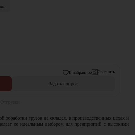
вка
Сравнить
В избранное
Задать вопрос
Отгрузки
 обработки грузов на складах, в производственных цехах и
 делает ее идеальным выбором для предприятий с высокими