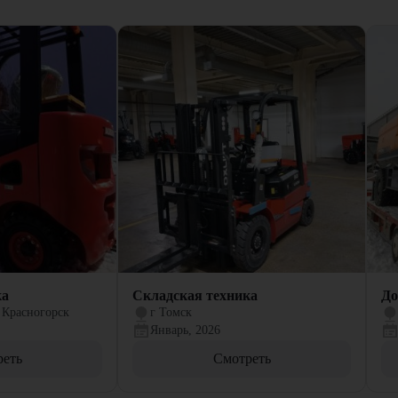
ка
Складская техника
До
 Красногорск
г Томск
Январь, 2026
реть
Смотреть