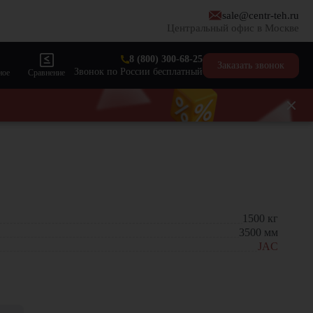
sale@centr-teh.ru
Центральный офис в Москве
8 (800) 300-68-25
Заказать звонок
Звонок по России бесплатный
ное
Сравнение
1500
кг
3500
мм
JAC