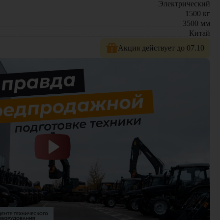
Электрический
1500
кг
3500
мм
Китай
Акция действует до 07.10
 У нас вы найдете: широкий выбор спецтехники, вилочных
е консультации по выбору техники.