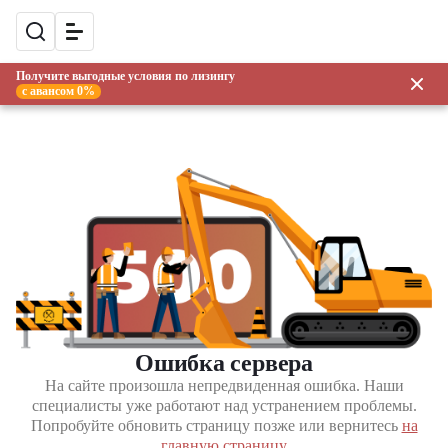
Получите выгодные условия по лизингу
с авансом 0%
Ошибка сервера
На сайте произошла непредвиденная ошибка. Наши
специалисты уже работают над устранением проблемы.
Попробуйте обновить страницу позже или вернитесь
на
главную страницу