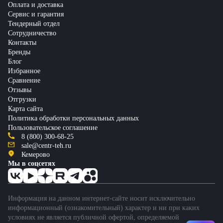
Оплата и доставка
Сервис и гарантия
Тендерный отдел
Сотрудничество
Контакты
Бренды
Блог
Избранное
Сравнение
Отзывы
Отгрузки
Карта сайта
Политика обработки персональных данных
Пользовательское соглашение
8 (800) 300-68-25
sale@centr-teh.ru
Кемерово
Мы в соцсетях
Информация на данном интернет-сайте носит исключительно
информационный (ознакомительный) характер и ни при каких
условиях не является публичной офертой, определяемой