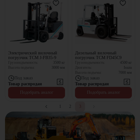
Электрический вилочный
Дизельный вилочный
погрузчик TCM J-FB35-9
погрузчик TCM FD45C9
Грузоподъемность:
3500
кг
Грузоподъемность:
4500
кг
Высота подъема:
3000
мм
Двигатель:
Isuzu
Высота подъема:
7000
мм
Под заказ
Под заказ
Товар распродан
Товар распродан
Подобрать аналог
Подобрать аналог
1
2
3