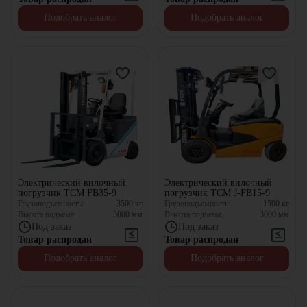
Подобрать аналог
Подобрать аналог
Электрический вилочный
Электрический вилочный
погрузчик TCM FB35-9
погрузчик TCM J-FB15-9
Грузоподъемность:
3500
кг
Грузоподъемность:
1500
кг
Высота подъема:
3000
мм
Высота подъема:
3000
мм
Под заказ
Под заказ
Товар распродан
Товар распродан
Подобрать аналог
Подобрать аналог