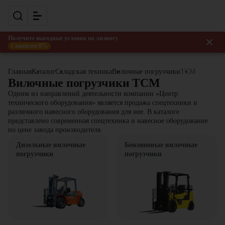
Получите выгодные условия по лизингу
с авансом 0%
Главная
Каталог
Складская техника
Вилочные погрузчики
TCM
Вилочные погрузчики TCM
Одним из направлений деятельности компании «Центр
технического оборудования» является продажа спецтехники и
различного навесного оборудования для нее. В каталоге
представлено современная спецтехника и навесное оборудование
по цене завода производителя.
Дизельные вилочные
Бензиновые вилочные
погрузчики
погрузчики