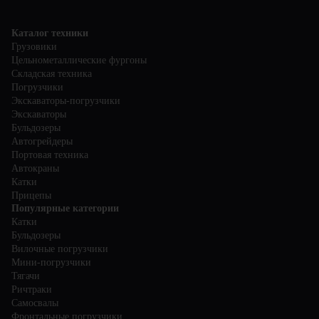
безопасность, что обеспечивает удобство и безопасность
эксплуатации погрузчика.
Каталог техники
Грузовики
Цельнометаллические фургоны
Складская техника
Погрузчики
Экскаваторы-погрузчики
Экскаваторы
Бульдозеры
Автогрейдеры
Портовая техника
Автокраны
Катки
Прицепы
Популярные категории
Катки
Бульдозеры
Вилочные погрузчики
Мини-погрузчики
Тягачи
Ричтраки
Самосвалы
Фронтальные погрузчики