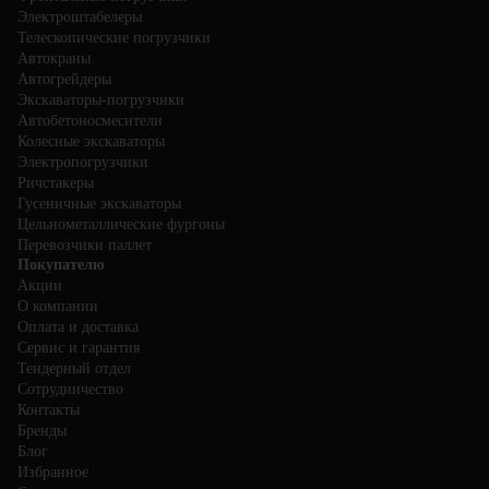
Электроштабелеры
Телескопические погрузчики
Автокраны
Автогрейдеры
Экскаваторы-погрузчики
Автобетоносмесители
Колесные экскаваторы
Электропогрузчики
Ричстакеры
Гусеничные экскаваторы
Цельнометаллические фургоны
Перевозчики паллет
Покупателю
Акции
О компании
Оплата и доставка
Сервис и гарантия
Тендерный отдел
Сотрудничество
Контакты
Бренды
Блог
Избранное