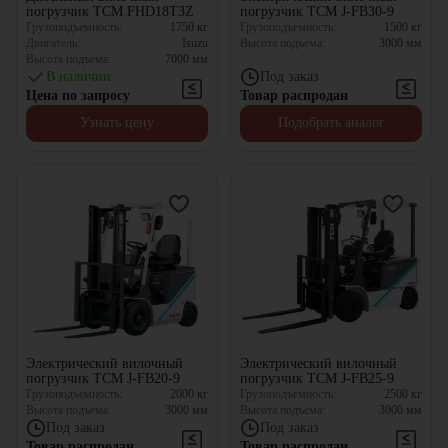
погрузчик TCM FHD18T3Z
погрузчик TCM J-FB30-9
Грузоподъемность:
1750
кг
Грузоподъемность:
1500
кг
Двигатель:
Isuzu
Высота подъема:
3000
мм
Высота подъема:
7000
мм
В наличии
Под заказ
Цена по запросу
Товар распродан
Узнать цену
Подобрать аналог
Электрический вилочный
Электрический вилочный
погрузчик TCM J-FB20-9
погрузчик TCM J-FB25-9
Грузоподъемность:
2000
кг
Грузоподъемность:
2500
кг
Высота подъема:
3000
мм
Высота подъема:
3000
мм
Под заказ
Под заказ
Товар распродан
Товар распродан