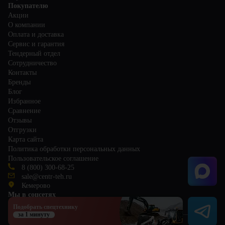
Покупателю
Акции
О компании
Оплата и доставка
Сервис и гарантия
Тендерный отдел
Сотрудничество
Контакты
Бренды
Блог
Избранное
Сравнение
Отзывы
Отгрузки
Карта сайта
Политика обработки персональных данных
Пользовательское соглашение
8 (800) 300-68-25
sale@centr-teh.ru
Кемерово
Мы в соцсетях
Подобрать спецтехнику
за 1 минуту