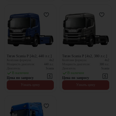
Тягач Scania P [4x2, 440 л.с.]
Тягач Scania P [4x2, 380 л.с.]
Колёсная формула:
4x2
Колёсная формула:
4x2
Мощность двигателя:
440
л.с.
Мощность двигателя:
380
л.с.
Двигатель:
Scania
Двигатель:
Scania
В наличии
В наличии
Цена по запросу
Цена по запросу
Узнать цену
Узнать цену