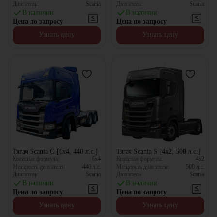
Двигатель:
Scania
Двигатель:
Scania
В наличии
В наличии
Цена по запросу
Цена по запросу
Узнать цену
Узнать цену
Тягач Scania G [6x4, 440 л.с.]
Тягач Scania S [4x2, 500 л.с.]
Колёсная формула:
6x4
Колёсная формула:
4x2
Мощность двигателя:
440
л.с.
Мощность двигателя:
500
л.с.
Двигатель:
Scania
Двигатель:
Scania
В наличии
В наличии
Цена по запросу
Цена по запросу
Узнать цену
Узнать цену