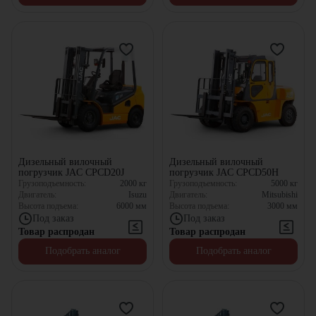
Дизельный вилочный
Дизельный вилочный
погрузчик JAC CPCD20J
погрузчик JAC CPCD50H
Грузоподъемность:
2000
кг
Грузоподъемность:
5000
кг
Двигатель:
Isuzu
Двигатель:
Mitsubishi
Высота подъема:
6000
мм
Высота подъема:
3000
мм
Под заказ
Под заказ
Товар распродан
Товар распродан
Подобрать аналог
Подобрать аналог