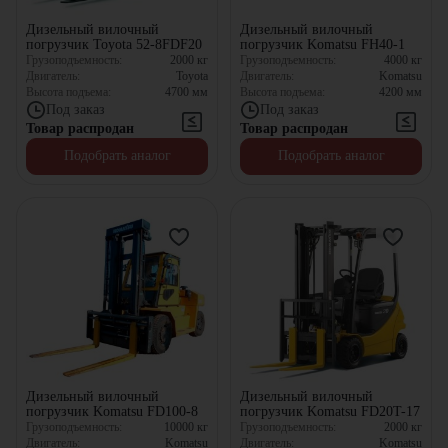
Дизельный вилочный
Дизельный вилочный
погрузчик Toyota 52-8FDF20
погрузчик Komatsu FH40-1
Грузоподъемность:
2000
кг
Грузоподъемность:
4000
кг
Двигатель:
Toyota
Двигатель:
Komatsu
Высота подъема:
4700
мм
Высота подъема:
4200
мм
Под заказ
Под заказ
Товар распродан
Товар распродан
Подобрать аналог
Подобрать аналог
Дизельный вилочный
Дизельный вилочный
погрузчик Komatsu FD100-8
погрузчик Komatsu FD20T-17
Грузоподъемность:
10000
кг
Грузоподъемность:
2000
кг
Двигатель:
Komatsu
Двигатель:
Komatsu