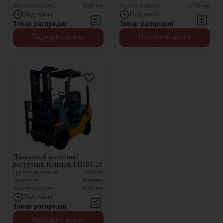
Высота подъема:
4200
мм
Высота подъема:
4700
мм
Под заказ
Под заказ
Товар распродан
Товар распродан
Подобрать аналог
Подобрать аналог
Дизельный вилочный
погрузчик Komatsu FD18T-21
Грузоподъемность:
1800
кг
Двигатель:
Komatsu
Высота подъема:
4700
мм
Под заказ
Товар распродан
Подобрать аналог