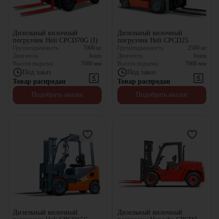
Дизельный вилочный
Дизельный вилочный
погрузчик Heli CPCD70G (I)
погрузчик Heli CPCD25
Грузоподъемность:
7000
кг
Грузоподъемность:
2500
кг
Двигатель:
Isuzu
Двигатель:
Isuzu
Высота подъема:
7000
мм
Высота подъема:
7000
мм
Под заказ
Под заказ
Товар распродан
Товар распродан
Подобрать аналог
Подобрать аналог
Дизельный вилочный
Дизельный вилочный