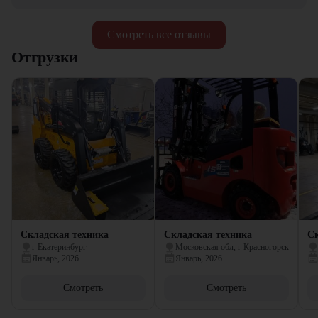
Смотреть все отзывы
Отгрузки
Складская техника
Складская техника
Ск
г Екатеринбург
Московская обл, г Красногорск
Январь, 2026
Январь, 2026
Смотреть
Смотреть