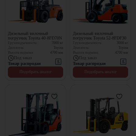
Дизельный вилочный
Дизельный вилочный
погрузчик Toyota 40-8FD70N
погрузчик Toyota 52-8FDF30
Грузоподъемность:
7000
кг
Грузоподъемность:
3000
кг
Двигатель:
Toyota
Двигатель:
Toyota
Высота подъема:
4700
мм
Высота подъема:
4700
мм
Под заказ
Под заказ
Товар распродан
Товар распродан
Подобрать аналог
Подобрать аналог