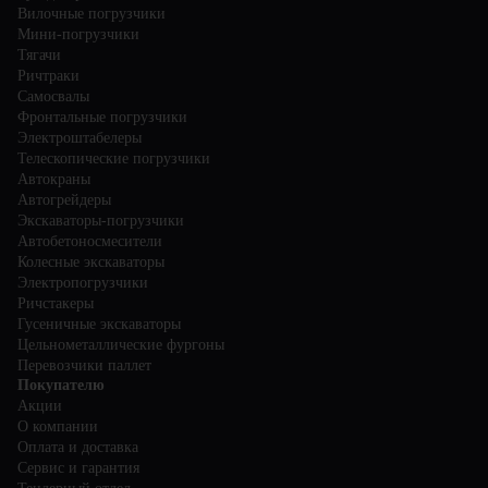
Вилочные погрузчики
Мини-погрузчики
Тягачи
Ричтраки
Самосвалы
Фронтальные погрузчики
Электроштабелеры
Телескопические погрузчики
Автокраны
Автогрейдеры
Экскаваторы-погрузчики
Автобетоносмесители
Колесные экскаваторы
Электропогрузчики
Ричстакеры
Гусеничные экскаваторы
Цельнометаллические фургоны
Перевозчики паллет
Покупателю
Акции
О компании
Оплата и доставка
Сервис и гарантия