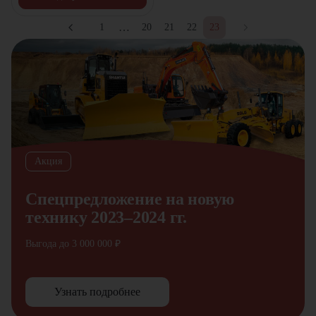
…
1
20
21
22
23
Акция
Спецпредложение на новую
технику 2023–2024 гг.
Выгода до 3 000 000 ₽
Узнать подробнее