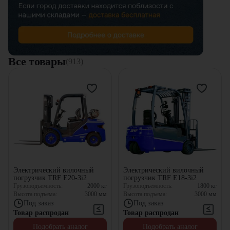
Все товары
(913)
Электрический вилочный
Электрический вилочный
погрузчик TRF E20-3i2
погрузчик TRF E18-3i2
Грузоподъемность:
2000
кг
Грузоподъемность:
1800
кг
Высота подъема:
3000
мм
Высота подъема:
3000
мм
Под заказ
Под заказ
Товар распродан
Товар распродан
Подобрать аналог
Подобрать аналог