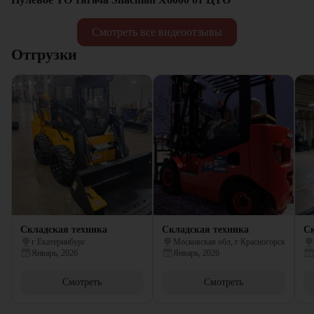
Смотреть все видеоотзывы
Отгрузки
Складская техника
Складская техника
Ск
г Екатеринбург
Московская обл, г Красногорск
Январь, 2026
Январь, 2026
Смотреть
Смотреть