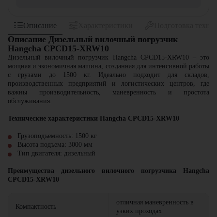
Описание
Характеристики
Подготовка техни
Описание Дизельный вилочный погрузчик
Hangcha CPCD15-XRW10
Дизельный вилочный погрузчик Hangcha CPCD15-XRW10 – это
мощная и экономичная машина, созданная для интенсивной работы
с грузами до 1500 кг. Идеально подходит для складов,
производственных предприятий и логистических центров, где
важны производительность, маневренность и простота
обслуживания.
Технические характеристики Hangcha CPCD15-XRW10
Грузоподъемность: 1500 кг
Высота подъема: 3000 мм
Тип двигателя: дизельный
Преимущества дизельного вилочного погрузчика Hangcha
CPCD15-XRW10
отличная маневренность в
Компактность
узких проходах