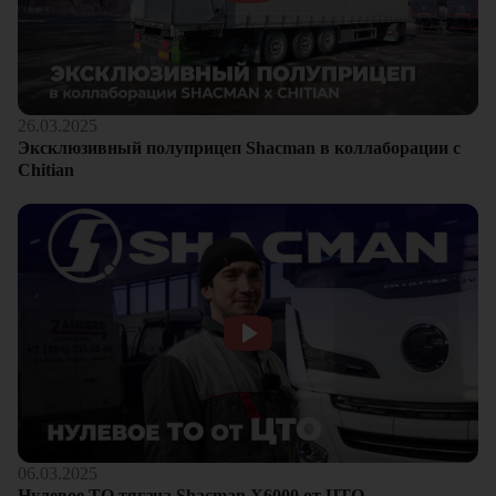
26.03.2025
Эксклюзивный полуприцеп Shacman в коллаборации с
Chitian
06.03.2025
Нулевое ТО тягача Shacman Х6000 от ЦТО