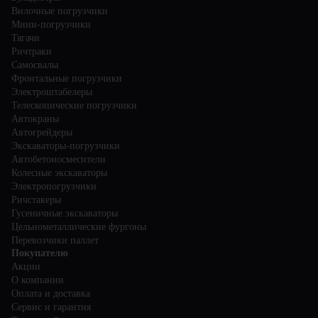
Вилочные погрузчики
Мини-погрузчики
Тягачи
Ричтраки
Самосвалы
Фронтальные погрузчики
Электроштабелеры
Телескопические погрузчики
Автокраны
Автогрейдеры
Экскаваторы-погрузчики
Автобетоносмесители
Колесные экскаваторы
Электропогрузчики
Ричстакеры
Гусеничные экскаваторы
Цельнометаллические фургоны
Перевозчики паллет
Покупателю
Акции
О компании
Оплата и доставка
Сервис и гарантия