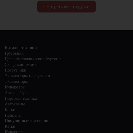
Смотреть все отгрузки
Каталог техники
Грузовики
Цельнометаллические фургоны
Складская техника
Погрузчики
Экскаваторы-погрузчики
Экскаваторы
Бульдозеры
Автогрейдеры
Портовая техника
Автокраны
Катки
Прицепы
Популярные категории
Катки
Бульдозеры