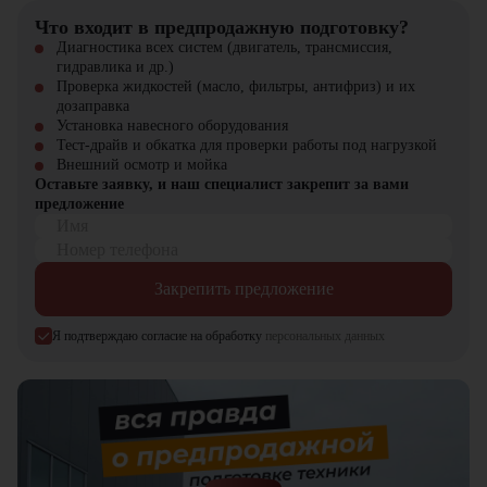
У нас вы найдете: широкий выбор спецтехники, вилочных
Что входит в предпродажную подготовку?
погрузчиков, малой складской техники, навесного оборудования,
Диагностика всех систем (двигатель, трансмиссия,
запчасти для долгосрочной эксплуатации, профессиональные
гидравлика и др.)
консультации по выбору техники.
Проверка жидкостей (масло, фильтры, антифриз) и их
дозаправка
Установка навесного оборудования
Тест-драйв и обкатка для проверки работы под нагрузкой
Внешний осмотр и мойка
Оставьте заявку, и наш специалист закрепит за вами
предложение
Имя
Номер телефона
Закрепить предложение
Я подтверждаю согласие на обработку
персональных данных