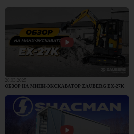
28.03.2025
ОБЗОР НА МИНИ-ЭКСКАВАТОР ZAUBERG EX-27K