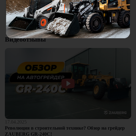
качества. Отдельный плюс это внимательное отношение к
клиентам.
Смотреть все отзывы
Видеоотзывы
17.04.2025
Революция в строительной технике? Обзор на грейдер
ZAUBERG GR-240C!