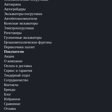
Автокраны
Автогрейдеры
Экскаваторы-погрузчики
Автобетоносмесители
Колесные экскаваторы
Электропогрузчики
Ричстакеры
Гусеничные экскаваторы
Цельнометаллические фургоны
Перевозчики паллет
Покупателю
Акции
О компании
Оплата и доставка
Сервис и гарантия
Тендерный отдел
Сотрудничество
Контакты
Бренды
Блог
Избранное
Сравнение
Отзывы