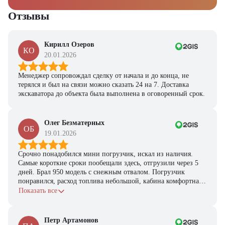
Отзывы
Кирилл Озеров
КО
20.01.2026
Менеджер сопровождал сделку от начала и до конца, не
терялся и был на связи можно сказать 24 на 7. Доставка
экскаватора до объекта была выполнена в оговоренный срок.
Олег Безматерных
ОБ
19.01.2026
Срочно понадобился мини погрузчик, искал из наличия.
Самые короткие сроки пообещали здесь, отгрузили через 5
дней. Брал 950 модель с снежным отвалом. Погрузчик
понравился, расход топлива небольшой, кабина комфортная,
с задачами справляется.
Показать все
Петр Артамонов