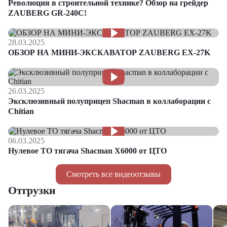
Революция в строительной технике? Обзор на грейдер
ZAUBERG GR-240C!
28.03.2025
ОБЗОР НА МИНИ-ЭКСКАВАТОР ZAUBERG EX-27K
26.03.2025
Эксклюзивный полуприцеп Shacman в коллаборации с
Chitian
06.03.2025
Нулевое ТО тягача Shacman Х6000 от ЦТО
Смотреть все видеоотзывы
Отгрузки