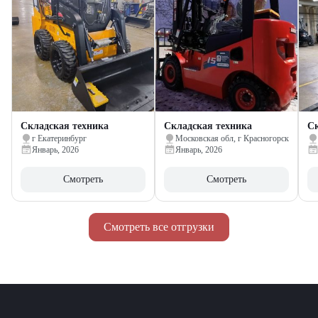
Складская техника
Складская техника
Ск
г Екатеринбург
Московская обл, г Красногорск
Январь, 2026
Январь, 2026
Смотреть
Смотреть
Смотреть все отгрузки