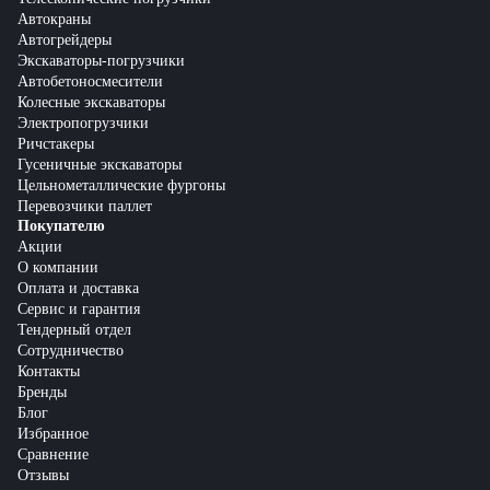
Автокраны
Автогрейдеры
Экскаваторы-погрузчики
Автобетоносмесители
Колесные экскаваторы
Электропогрузчики
Ричстакеры
Гусеничные экскаваторы
Цельнометаллические фургоны
Перевозчики паллет
Покупателю
Акции
О компании
Оплата и доставка
Сервис и гарантия
Тендерный отдел
Сотрудничество
Контакты
Бренды
Блог
Избранное
Сравнение
Отзывы