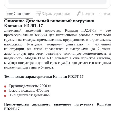
Описание
Характеристики
Подготовка техни
Описание Дизельный вилочный погрузчик
Komatsu FD20T-17
Дизельный вилочный погрузчик Komatsu FD20T-17 – это
профессиональная техника для интенсивной работы с тяжелыми
грузами на складах, промышленных предприятиях и строительных
площадках. Благодаря мощному двигателю и усиленной
конструкции он легко справляется с нагрузками до 2 тонн,
демонстрируя при этом отличную топливную экономичность и
надежность. Модель FD20T-17 сочетает в себе японское качество,
комфорт оператора и долгий срок службы, что делает его выгодным
вложением для вашего бизнеса.
Технические характеристики Komatsu FD20T-17
Грузоподъемность: 2000 кг
Высота подъема: 4700 мм
Тип двигателя: дизельный
Преимущества дизельного вилочного погрузчика Komatsu
FD20T-17