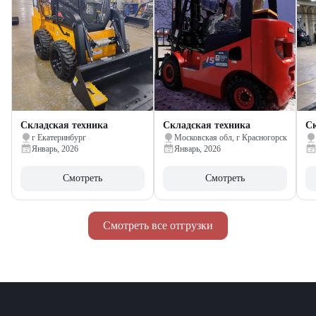
Складская техника
Складская техника
Ск
г Екатеринбург
Московская обл, г Красногорск
Январь, 2026
Январь, 2026
Смотреть
Смотреть
Смотреть все отгрузки