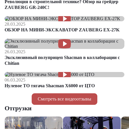
Революция в строительной технике? Обзор на грейдер
ZAUBERG GR-240C!
28.03.2025
ОБЗОР НА МИНИ-ЭКСКАВАТОР ZAUBERG EX-27K
26.03.2025
Эксклюзивный полуприцеп Shacman в коллаборации с
Chitian
06.03.2025
Нулевое ТО тягача Shacman Х6000 от ЦТО
Смотреть все видеоотзывы
Отгрузки