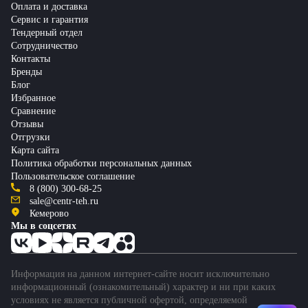
Оплата и доставка
Сервис и гарантия
Тендерный отдел
Сотрудничество
Контакты
Бренды
Блог
Избранное
Сравнение
Отзывы
Отгрузки
Карта сайта
Политика обработки персональных данных
Пользовательское соглашение
8 (800) 300-68-25
sale@centr-teh.ru
Кемерово
Мы в соцсетях
Информация на данном интернет-сайте носит исключительно
информационный (ознакомительный) характер и ни при каких
условиях не является публичной офертой, определяемой