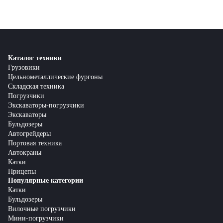
Каталог техники
Грузовики
Цельнометаллические фургоны
Складская техника
Погрузчики
Экскаваторы-погрузчики
Экскаваторы
Бульдозеры
Автогрейдеры
Портовая техника
Автокраны
Катки
Прицепы
Популярные категории
Катки
Бульдозеры
Вилочные погрузчики
Мини-погрузчики