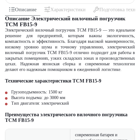
Описание
Характеристики
Подготовка техни
Описание Электрический вилочный погрузчик
TCM FB15-9
Электрический вилочный погрузчик TCM FB15-9 — это идеальное
решение для предприятий, которым важны экологичность,
компактность и эффективность. Благодаря высокой маневренности,
низкому уровню шума и точному управлению, электрический
вилочный погрузчик TCM FB15-9 отлично подходит для работы в
закрытых помещениях, узких складских зонах и производственных
цехах. Надежная японская сборка и современные технологии
делают его надежным помощником в ежедневной логистике.
Технические характеристики TCM FB15-9
Грузоподъемность: 1500 кг
Высота подъема: до 3000 мм
Тип двигателя: электрический
Преимущества электрического вилочного погрузчика
TCM FB15-9
современная батарея и