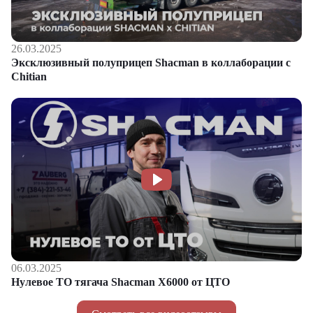
26.03.2025
Эксклюзивный полуприцеп Shacman в коллаборации с
Chitian
06.03.2025
Нулевое ТО тягача Shacman Х6000 от ЦТО