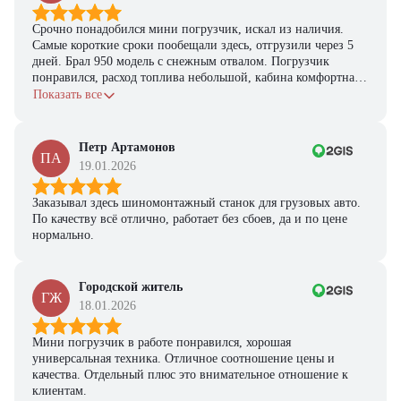
Срочно понадобился мини погрузчик, искал из наличия.
Самые короткие сроки пообещали здесь, отгрузили через 5
дней. Брал 950 модель с снежным отвалом. Погрузчик
понравился, расход топлива небольшой, кабина комфортная,
с задачами справляется.
Показать все
Петр Артамонов
ПА
19.01.2026
Заказывал здесь шиномонтажный станок для грузовых авто.
По качеству всё отлично, работает без сбоев, да и по цене
нормально.
Городской житель
ГЖ
18.01.2026
Мини погрузчик в работе понравился, хорошая
универсальная техника. Отличное соотношение цены и
качества. Отдельный плюс это внимательное отношение к
клиентам.