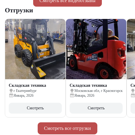
Смотреть все видеоотзывы
Отгрузки
Складская техника
Складская техника
Ск
г Екатеринбург
Московская обл, г Красногорск
Январь, 2026
Январь, 2026
Смотреть
Смотреть
Смотреть все отгрузки