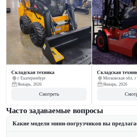
Складская техника
Складская техни
г Екатеринбург
Московская обл, г
Январь, 2026
Январь, 2026
Смотреть
Смот
Часто задаваемые вопросы
Какие модели мини-погрузчиков вы предлага
Мы предлагаем широкий ассортимент мини-погрузчиков от в