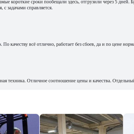
мые короткие сроки пообещали здесь, отгрузили через 5 дней. 
, с задачами справляется.
По качеству всё отлично, работает без сбоев, да и по цене норм
ная техника. Отличное соотношение цены и качества. Отдельны