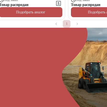
Товар распродан
Товар распродан
Подобрать аналог
Подобрать 
1