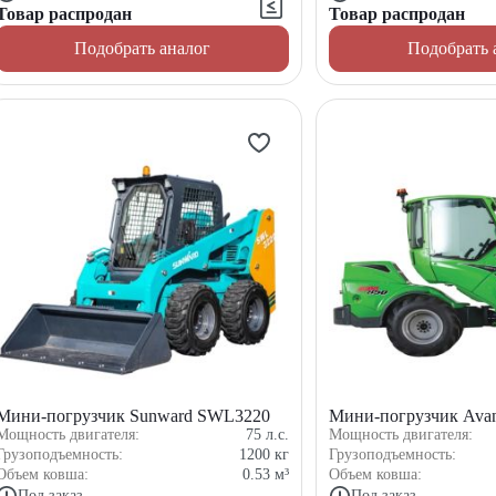
Товар распродан
Товар распродан
Подобрать аналог
Подобрать 
Мини-погрузчик Sunward SWL3220
Мини-погрузчик Avan
Мощность двигателя:
75
л.с.
Мощность двигателя:
Грузоподъемность:
1200
кг
Грузоподъемность:
Объем ковша:
0.53
м³
Объем ковша:
Под заказ
Под заказ