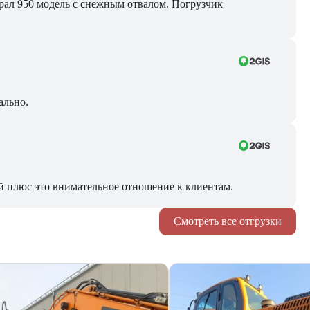
Брал 950 модель с снежным отвалом. Погрузчик
ально.
й плюс это внимательное отношение к клиентам.
Смотреть все отгрузки