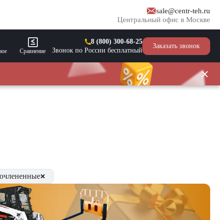
sale@centr-teh.ru
Центральный офис в Москве
8 (800) 300-68-25
Заказать звонок
Звонок по России бесплатный
ное
Сравнение
очлененные