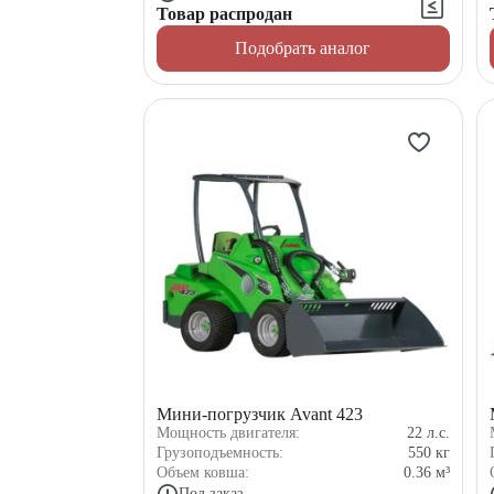
Товар распродан
Подобрать аналог
Мини-погрузчик Avant 423
Мощность двигателя:
22
л.с.
Грузоподъемность:
550
кг
Объем ковша:
0.36
м³
Под заказ