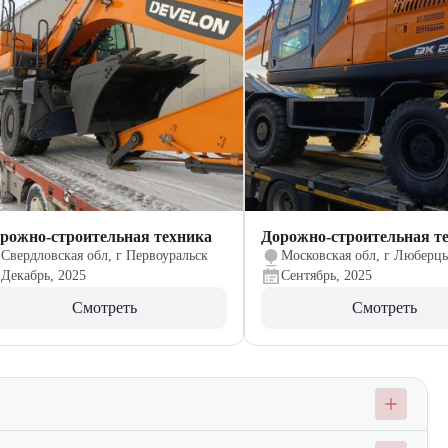
рожно-строительная техника
Дорожно-строительная т
Свердловская обл, г Первоуральск
Московская обл, г Люберц
Декабрь, 2025
Сентябрь, 2025
Смотреть
Смотреть
aterpillar, JCB, Lonking, New Holland и Zauberg. Наши