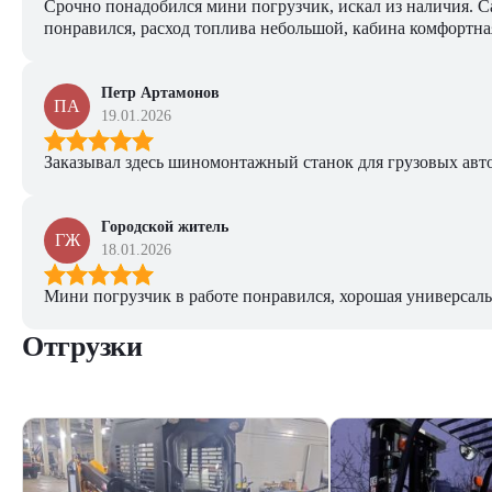
Срочно понадобился мини погрузчик, искал из наличия. Са
понравился, расход топлива небольшой, кабина комфортная
Петр Артамонов
ПА
19.01.2026
Заказывал здесь шиномонтажный станок для грузовых авто. 
Городской житель
ГЖ
18.01.2026
Мини погрузчик в работе понравился, хорошая универсаль
Отгрузки