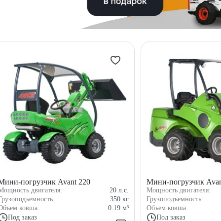
Мини-погрузчик Avant 220
Мини-погрузчик Avan
Мощность двигателя:
20
л.с.
Мощность двигателя:
Грузоподъемность:
350
кг
Грузоподъемность:
Объем ковша:
0.19
м³
Объем ковша:
Под заказ
Под заказ