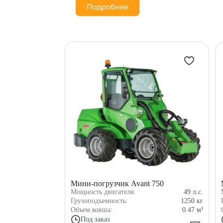
Мини-погрузчик Avant 750
Мощность двигателя:
49
л.с.
Грузоподъемность:
1250
кг
Объем ковша:
0.47
м³
Под заказ