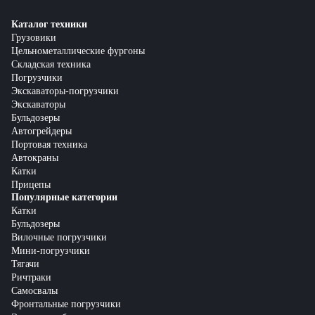
Каталог техники
Грузовики
Цельнометаллические фургоны
Складская техника
Погрузчики
Экскаваторы-погрузчики
Экскаваторы
Бульдозеры
Автогрейдеры
Портовая техника
Автокраны
Катки
Прицепы
Популярные категории
Катки
Бульдозеры
Вилочные погрузчики
Мини-погрузчики
Тягачи
Ричтраки
Самосвалы
Фронтальные погрузчики