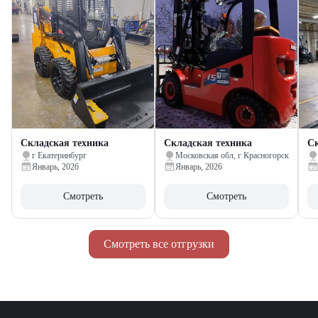
Складская техника
Складская техника
Ск
г Екатеринбург
Московская обл, г Красногорск
Январь, 2026
Январь, 2026
Смотреть
Смотреть
Смотреть все отгрузки