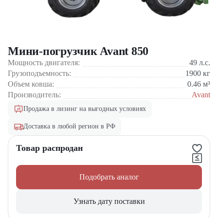
Мини-погрузчик Avant 850
Мощность двигателя:
49
л.с.
Грузоподъемность:
1900
кг
Объем ковша:
0.46
м³
Производитель:
Avant
Продажа в лизинг на выгодных условиях
Доставка в любой регион в РФ
Товар распродан
Подобрать аналог
Узнать дату поставки