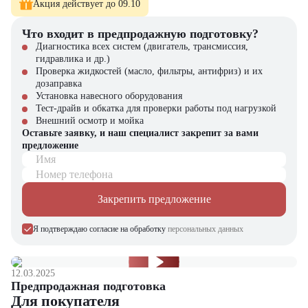
модели техники с полной гарантией. На нашем сайте вы найдёте
Акция действует до 09.10
широкий выбор спецтехники, вилочной и малой складской
техники, навесного оборудования и запчастей.
Что входит в предпродажную подготовку?
Диагностика всех систем (двигатель, трансмиссия,
гидравлика и др.)
Проверка жидкостей (масло, фильтры, антифриз) и их
дозаправка
Установка навесного оборудования
Тест-драйв и обкатка для проверки работы под нагрузкой
Внешний осмотр и мойка
Оставьте заявку, и наш специалист закрепит за вами
предложение
Имя
Номер телефона
Закрепить предложение
Я подтверждаю согласие на обработку
персональных данных
12.03.2025
Предпродажная подготовка
Для покупателя