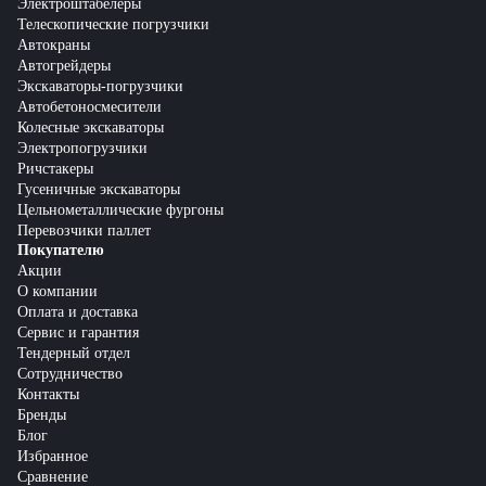
Электроштабелеры
Телескопические погрузчики
Автокраны
Автогрейдеры
Экскаваторы-погрузчики
Автобетоносмесители
Колесные экскаваторы
Электропогрузчики
Ричстакеры
Гусеничные экскаваторы
Цельнометаллические фургоны
Перевозчики паллет
Покупателю
Акции
О компании
Оплата и доставка
Сервис и гарантия
Тендерный отдел
Сотрудничество
Контакты
Бренды
Блог
Избранное
Сравнение