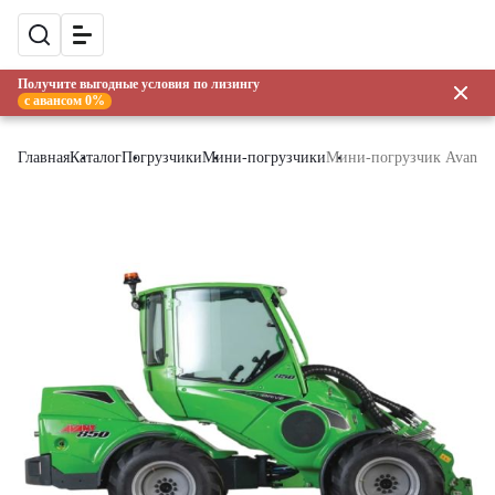
Получите выгодные условия по лизингу
с авансом 0%
Главная
Каталог
Погрузчики
Мини-погрузчики
Мини-погрузчик Avant 8