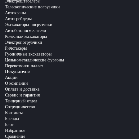
Электроштабелеры
Телескопические погрузчики
Автокраны
Автогрейдеры
Экскаваторы-погрузчики
Автобетоносмесители
Колесные экскаваторы
Электропогрузчики
Ричстакеры
Гусеничные экскаваторы
Цельнометаллические фургоны
Перевозчики паллет
Покупателю
Акции
О компании
Оплата и доставка
Сервис и гарантия
Тендерный отдел
Сотрудничество
Контакты
Бренды
Блог
Избранное
Сравнение