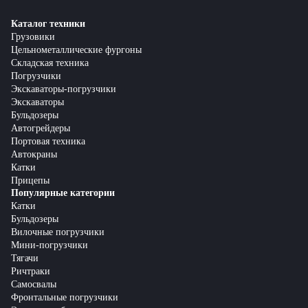
Каталог техники
Грузовики
Цельнометаллические фургоны
Складская техника
Погрузчики
Экскаваторы-погрузчики
Экскаваторы
Бульдозеры
Автогрейдеры
Портовая техника
Автокраны
Катки
Прицепы
Популярные категории
Катки
Бульдозеры
Вилочные погрузчики
Мини-погрузчики
Тягачи
Ричтраки
Самосвалы
Фронтальные погрузчики