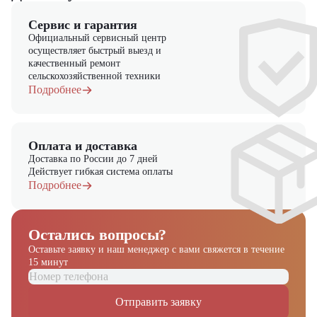
Сервис и гарантия
Официальный сервисный центр
осуществляет быстрый выезд и
качественный ремонт
сельскохозяйственной техники
Подробнее
Оплата и доставка
Доставка по России до 7 дней
Действует гибкая система оплаты
Подробнее
Остались вопросы?
Оставьте заявку и наш менеджер
с вами свяжется в течение
15 минут
Отправить заявку