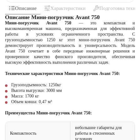
Описание
Характеристики
Подготовка техни
Описание Мини-погрузчик Avant 750
Мини-погрузчик Avant 750
— это компактная и
высокоманевренная машина, предназначенная для эффективной
работы в условиях ограниченного пространства. С
грузоподъемностью 1250 кг этот мини-погрузчик Avant 750
демонстрирует производительность и универсальность. Модель
Avant 750 сочетает в себе передовые инженерные решения и
проверенное качество финского производителя, обеспечивая
высокую эффективность выполнения различных задач.
Технические характеристики Мини-погрузчик Avant 750:
Грузоподъемность: 1250кг
Высота выгрузки: 3000 мм
Масса: 1700 кг
Объем ковша: 0,47 м³
Преимущества Мини-погрузчик Avant 750:
небольшие габариты для
Компактность
работы в стесненных
условиях