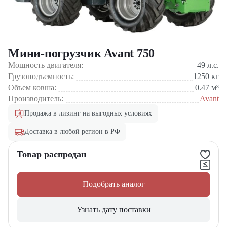
Мини-погрузчик Avant 750
Мощность двигателя:
49
л.с.
Грузоподъемность:
1250
кг
Объем ковша:
0.47
м³
Производитель:
Avant
Продажа в лизинг на выгодных условиях
Доставка в любой регион в РФ
Товар распродан
Подобрать аналог
Узнать дату поставки