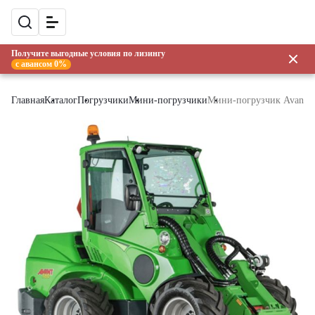
Получите выгодные условия по лизингу
с авансом 0%
Главная
Каталог
Погрузчики
Мини-погрузчики
Мини-погрузчик Avant 7