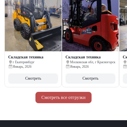
Складская техника
Складская техника
Ск
г Екатеринбург
Московская обл, г Красногорск
Январь, 2026
Январь, 2026
Смотреть
Смотреть
Смотреть все отгрузки