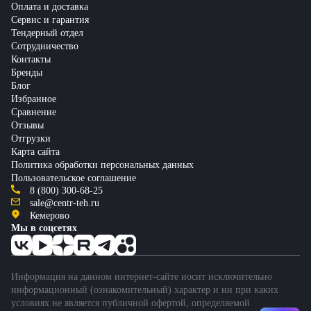
Оплата и доставка
Сервис и гарантия
Тендерный отдел
Сотрудничество
Контакты
Бренды
Блог
Избранное
Сравнение
Отзывы
Отгрузки
Карта сайта
Политика обработки персональных данных
Пользовательское соглашение
8 (800) 300-68-25
sale@centr-teh.ru
Кемерово
Мы в соцсетях
Информация на данном интернет-сайте носит исключительно
информационный (ознакомительный) характер и ни при каких
условиях не является публичной офертой, определяемой