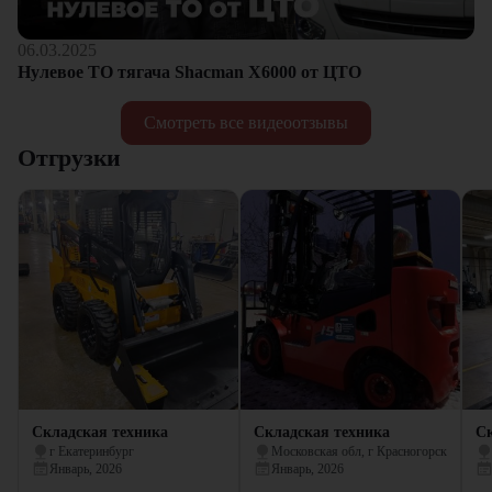
06.03.2025
Нулевое ТО тягача Shacman Х6000 от ЦТО
Смотреть все видеоотзывы
Отгрузки
Складская техника
Складская техника
Ск
г Екатеринбург
Московская обл, г Красногорск
Январь, 2026
Январь, 2026