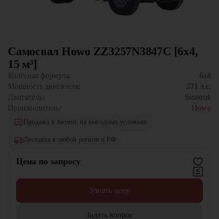
Самосвал Howo ZZ3257N3847C [6x4,
15 м³]
Колёсная формула:
6x4
Мощность двигателя:
371
л.с.
Двигатель:
Sinotruk
Производитель:
Howo
Продажа в лизинг на выгодных условиях
Доставка в любой регион в РФ
Цена по запросу
Узнать цену
Задать вопрос