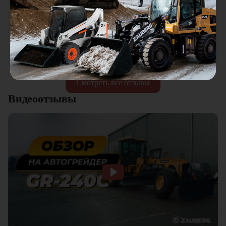
18.01.2026
Мини погрузчик в работе понравился, хорошая
универсальная техника. Отличное соотношение цены и
качества. Отдельный плюс это внимательное отношение к
клиентам.
Смотреть все отзывы
Видеоотзывы