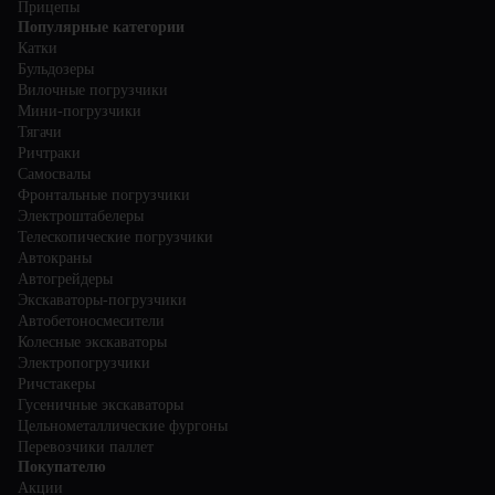
Прицепы
Популярные категории
Катки
Бульдозеры
Вилочные погрузчики
Мини-погрузчики
Тягачи
Ричтраки
Самосвалы
Фронтальные погрузчики
Электроштабелеры
Телескопические погрузчики
Автокраны
Автогрейдеры
Экскаваторы-погрузчики
Автобетоносмесители
Колесные экскаваторы
Электропогрузчики
Ричстакеры
Гусеничные экскаваторы
Цельнометаллические фургоны
Перевозчики паллет
Покупателю
Акции