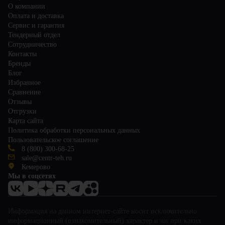
О компании
Оплата и доставка
Сервис и гарантия
Тендерный отдел
Сотрудничество
Контакты
Бренды
Блог
Избранное
Сравнение
Отзывы
Отгрузки
Карта сайта
Политика обработки персональных данных
Пользовательское соглашение
8 (800) 300-68-25
sale@centr-teh.ru
Кемерово
Мы в соцсетях
Информация на данном интернет-сайте носит исключительно
информационный (ознакомительный) характер и ни при каких