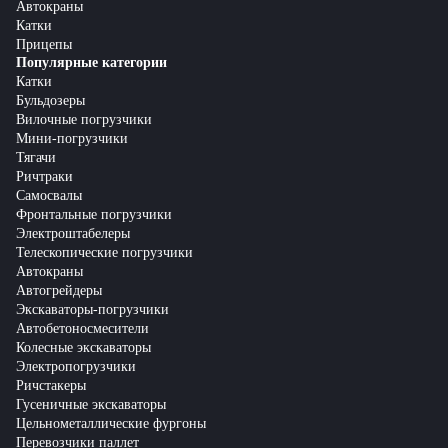
Автокраны
Катки
Прицепы
Популярные категории
Катки
Бульдозеры
Вилочные погрузчики
Мини-погрузчики
Тягачи
Ричтраки
Самосвалы
Фронтальные погрузчики
Электроштабелеры
Телескопические погрузчики
Автокраны
Автогрейдеры
Экскаваторы-погрузчики
Автобетоносмесители
Колесные экскаваторы
Электропогрузчики
Ричстакеры
Гусеничные экскаваторы
Цельнометаллические фургоны
Перевозчики паллет