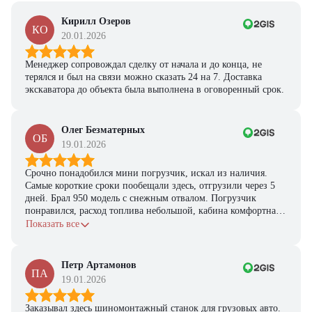
Кирилл Озеров
КО
20.01.2026
Менеджер сопровождал сделку от начала и до конца, не
терялся и был на связи можно сказать 24 на 7. Доставка
экскаватора до объекта была выполнена в оговоренный срок.
Олег Безматерных
ОБ
19.01.2026
Срочно понадобился мини погрузчик, искал из наличия.
Самые короткие сроки пообещали здесь, отгрузили через 5
дней. Брал 950 модель с снежным отвалом. Погрузчик
понравился, расход топлива небольшой, кабина комфортная,
с задачами справляется.
Показать все
Петр Артамонов
ПА
19.01.2026
Заказывал здесь шиномонтажный станок для грузовых авто.