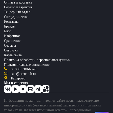
Оплата и доставка
Сервис и гарантия
Тендерный отдел
Сотрудничество
Контакты
Бренды
Блог
Избранное
Сравнение
Отзывы
Отгрузки
Карта сайта
Политика обработки персональных данных
Пользовательское соглашение
8 (800) 300-68-25
sale@centr-teh.ru
Кемерово
Мы в соцсетях
Информация на данном интернет-сайте носит исключительно
информационный (ознакомительный) характер и ни при каких
условиях не является публичной офертой, определяемой