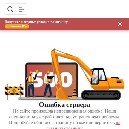
Получите выгодные условия по лизингу
с авансом 0%
Ошибка сервера
На сайте произошла непредвиденная ошибка. Наши
специалисты уже работают над устранением проблемы.
Попробуйте обновить страницу позже или вернитесь
на
главную страницу