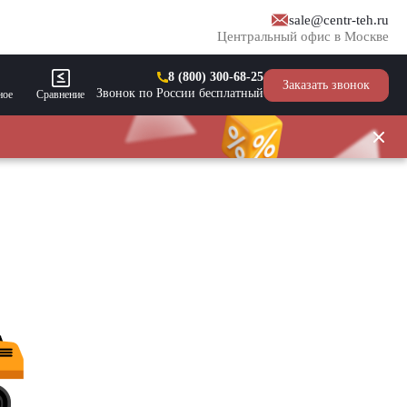
sale@centr-teh.ru
Центральный офис в Москве
8 (800) 300-68-25
Заказать звонок
Звонок по России бесплатный
ное
Сравнение