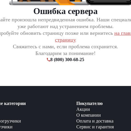
Ошибка сервера
сайте произошла непредвиденная ошибка. Наши специал
уже работают над устранением проблемы.
робуйте обновить страницу позже или вернитесь
на гла
страницу
Свяжитесь с нами, если проблема сохранится.
Благодарим за понимание!
8 (800) 300-68-25
е категории
Покупателю
Акции
О компании
огрузчики
Оплата и доставка
узчики
Сервис и гарантия