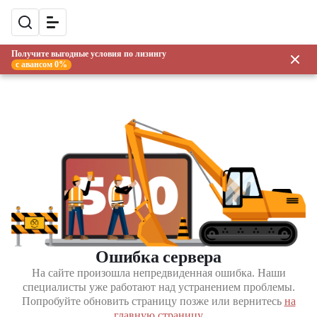
Получите выгодные условия по лизингу
с авансом 0%
Ошибка сервера
На сайте произошла непредвиденная ошибка. Наши
специалисты уже работают над устранением проблемы.
Попробуйте обновить страницу позже или вернитесь
на
главную страницу