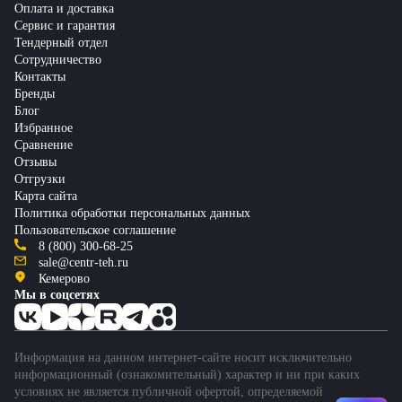
Оплата и доставка
Сервис и гарантия
Тендерный отдел
Сотрудничество
Контакты
Бренды
Блог
Избранное
Сравнение
Отзывы
Отгрузки
Карта сайта
Политика обработки персональных данных
Пользовательское соглашение
8 (800) 300-68-25
sale@centr-teh.ru
Кемерово
Мы в соцсетях
Информация на данном интернет-сайте носит исключительно
информационный (ознакомительный) характер и ни при каких
условиях не является публичной офертой, определяемой