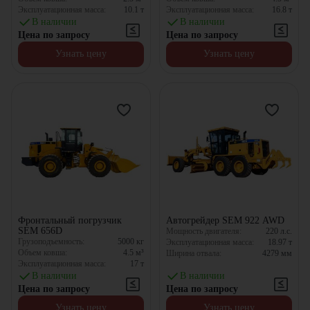
Эксплуатационная масса:
10.1
т
Эксплуатационная масса:
16.8
т
В наличии
В наличии
Цена по запросу
Цена по запросу
Узнать цену
Узнать цену
Фронтальный погрузчик
Автогрейдер SEM 922 AWD
SEM 656D
Мощность двигателя:
220
л.с.
Грузоподъемность:
5000
кг
Эксплуатационная масса:
18.97
т
Объем ковша:
4.5
м³
Ширина отвала:
4279
мм
Эксплуатационная масса:
17
т
В наличии
В наличии
Цена по запросу
Цена по запросу
Узнать цену
Узнать цену