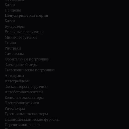
Катки
Прицепы
Популярные категории
Катки
Бульдозеры
Вилочные погрузчики
Мини-погрузчики
Тягачи
Ричтраки
Самосвалы
Фронтальные погрузчики
Электроштабелеры
Телескопические погрузчики
Автокраны
Автогрейдеры
Экскаваторы-погрузчики
Автобетоносмесители
Колесные экскаваторы
Электропогрузчики
Ричстакеры
Гусеничные экскаваторы
Цельнометаллические фургоны
Перевозчики паллет