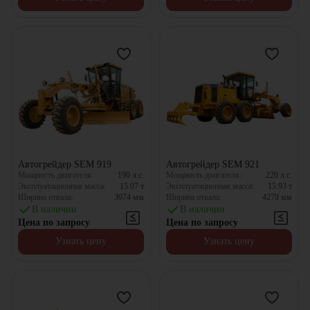
Автогрейдер SEM 919
Автогрейдер SEM 921
Мощность двигателя:
190
л.с.
Мощность двигателя:
220
л.с.
Эксплуатационная масса:
15.07
т
Эксплуатационная масса:
15.93
т
Ширина отвала:
3974
мм
Ширина отвала:
4279
мм
В наличии
В наличии
Цена по запросу
Цена по запросу
Узнать цену
Узнать цену