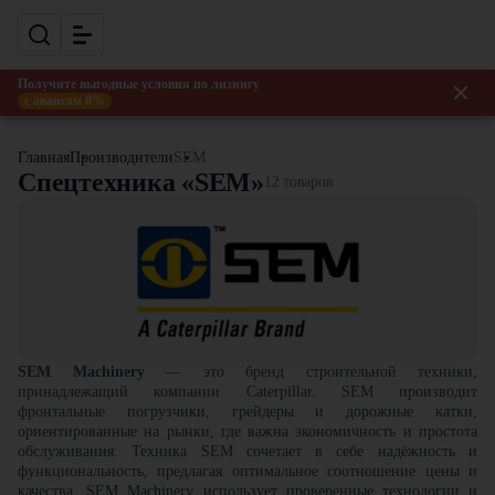
Получите выгодные условия по лизингу
с авансом 0%
Главная
Производители
SEM
Спецтехника «SEM»
12 товаров
SEM Machinery
—
это бренд строительной техники,
принадлежащий компании Caterpillar. SEM производит
фронтальные погрузчики, грейдеры и дорожные катки,
ориентированные на рынки, где важна экономичность и простота
обслуживания. Техника SEM сочетает в себе надёжность и
функциональность, предлагая оптимальное соотношение цены и
качества. SEM Machinery использует проверенные технологии и