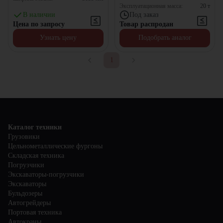
Эксплуатационная масса:
20
т
В наличии
Под заказ
Цена по запросу
Товар распродан
Узнать цену
Подобрать аналог
1
Каталог техники
Грузовики
Цельнометаллические фургоны
Складская техника
Погрузчики
Экскаваторы-погрузчики
Экскаваторы
Бульдозеры
Автогрейдеры
Портовая техника
Автокраны