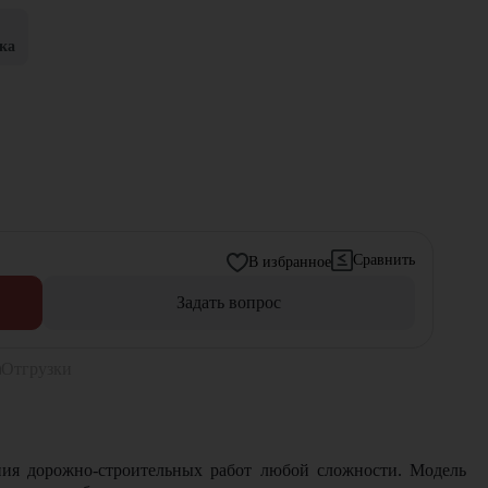
ка
Сравнить
В избранное
Задать вопрос
Отгрузки
ния дорожно-строительных работ любой сложности. Модель