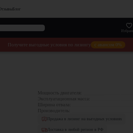
Отзывы
Блог
Избран
Получите выгодные условия по лизингу
с авансом 0%
Мощность двигателя:
Эксплуатационная масса:
Ширина отвала:
Производитель:
Продажа в лизинг на выгодных условиях
Доставка в любой регион в РФ