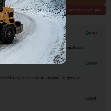
Смотреть все отзывы
ра до объекта была выполнена в оговоренный срок.
Брал 950 модель с снежным отвалом. Погрузчик