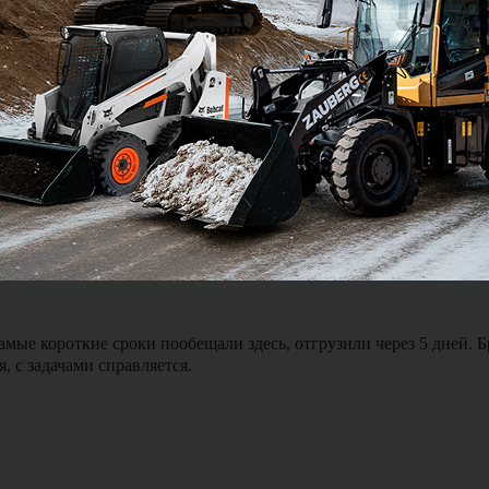
ялся и был на связи можно сказать 24 на 7. Доставка экскавато
мые короткие сроки пообещали здесь, отгрузили через 5 дней. 
, с задачами справляется.