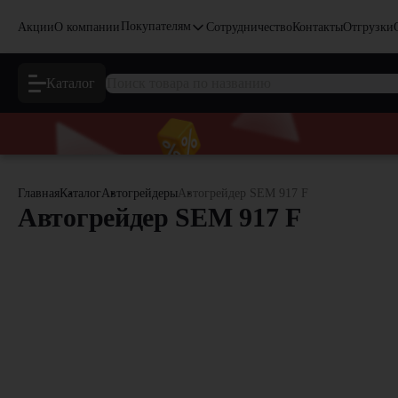
Покупателям
Акции
О компании
Сотрудничество
Контакты
Отгрузки
Каталог
Главная
Каталог
Автогрейдеры
Автогрейдер SEM 917 F
Автогрейдер SEM 917 F