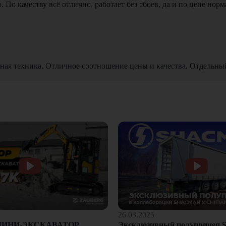
По качеству всё отлично, работает без сбоев, да и по цене норм
ная техника. Отличное соотношение цены и качества. Отдельны
26.03.2025
Эксклюзивный полуприцеп S
МИНИ-ЭКСКАВАТОР