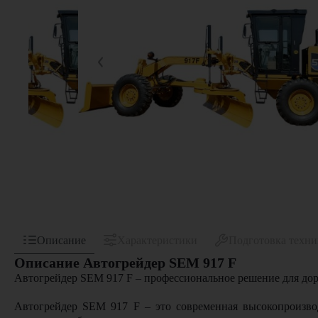
Описание
Характеристики
Подготовка техн
Описание Автогрейдер SEM 917 F
Автогрейдер SEM 917 F – профессиональное решение для до
Автогрейдер SEM 917 F – это современная высокопроизво