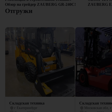
ZAUBERG E
Обзор на грейдер ZAUBERG GR-240C!
Отгрузки
Складская техника
Складская техни
г Екатеринбург
Московская обл, г