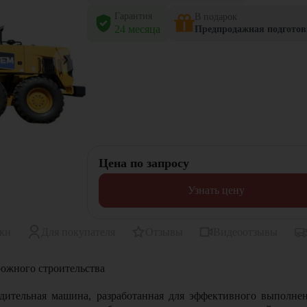
Гарантия
В подарок
24 месяца
Предпродажная подготов
Цена по запросу
Узнать цену
ики
Для покупателя
Отзывы
Видеоотзывы
рожного строительства
дительная машина, разработанная для эффективного выполне