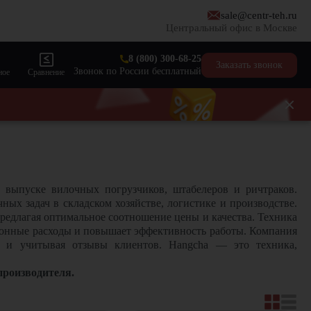
sale@centr-teh.ru
Центральный офис в Москве
8 (800) 300-68-25
Заказать звонок
Звонок по России бесплатный
ное
Сравнение
 выпуске вилочных погрузчиков, штабелеров и ричтраков.
ых задач в складском хозяйстве, логистике и производстве.
редлагая оптимальное соотношение цены и качества. Техника
ционные расходы и повышает эффективность работы. Компания
и и учитывая отзывы клиентов. Hangcha
—
это техника,
производителя.