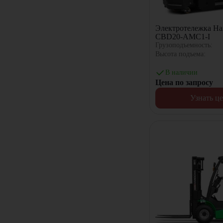
Электротележка Ha
CBD20-AMC1-I
Грузоподъемность:
Высота подъема:
В наличии
Цена по запросу
Узнать ц