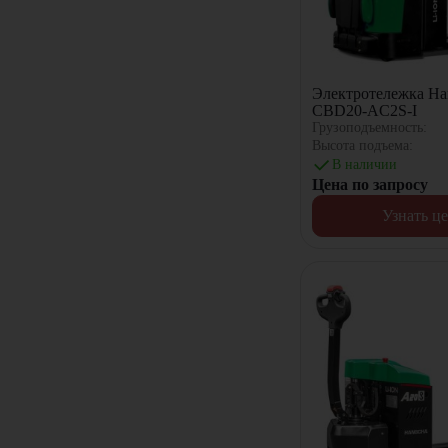
Электротележка Ha
CBD20-AC2S-I
Грузоподъемность:
Высота подъема:
В наличии
Цена по запросу
Узнать ц