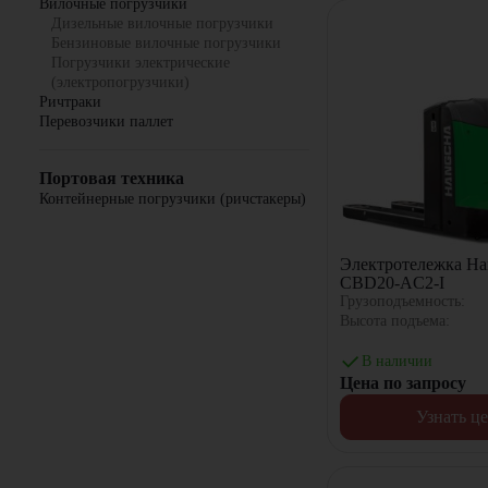
Вилочные погрузчики
Дизельные вилочные погрузчики
Бензиновые вилочные погрузчики
Погрузчики электрические
(электропогрузчики)
Ричтраки
Перевозчики паллет
Портовая техника
Контейнерные погрузчики (ричстакеры)
Электротележка Ha
CBD20-AC2-I
Грузоподъемность:
Высота подъема:
В наличии
Цена по запросу
Узнать ц