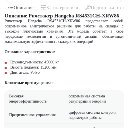
Описание
Характеристики
Подготовка техни
Описание Ричстакер Hangcha RS4531CH-XRW86
Ричстакер Hangcha RS4531CH-XRW86 представляет собой
современное электрическое решение для работы на складах с
высокой плотностью хранения. Эта модель сочетает в себе
передовые технологии и эргономичный дизайн, обеспечивая
максимальную эффективность складских операций.
Основные характеристики:
Грузоподъемность: 45000 кг
Высота подъема: 15200 мм
Двигатель: Volvo
Ключевые преимущества:
Высокая
современная система
энергоэффективность
рекуперации энергии
цифровая система контроля
Прецизионное управление
параметров работы