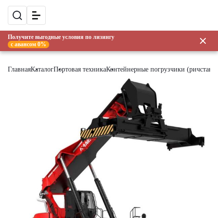
Получите выгодные условия по лизингу
с авансом 0%
Главная
Каталог
Портовая техника
Контейнерные погрузчики (ричстаке