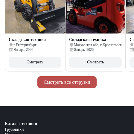
Складская техника
Складская техника
Ск
г Екатеринбург
Московская обл, г Красногорск
Январь, 2026
Январь, 2026
Смотреть
Смотреть
Смотреть все отгрузки
Каталог техники
Грузовики