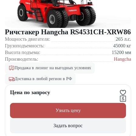
Ричстакер Hangcha RS4531CH-XRW86
Мощность двигателя:
265
л.с.
Грузоподъемность:
45000
кг
Высота подъема:
15200
мм
Производитель:
Hangcha
Продажа в лизинг на выгодных условиях
Доставка в любой регион в РФ
Цена по запросу
Узнать цену
Задать вопрос