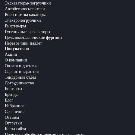
Экскаваторы-погрузчики
Автобетоносмесители
Колесные экскаваторы
Электропогрузчики
Ричстакеры
Гусеничные экскаваторы
Цельнометаллические фургоны
Перевозчики паллет
Покупателю
Акции
О компании
Оплата и доставка
Сервис и гарантия
Тендерный отдел
Сотрудничество
Контакты
Бренды
Блог
Избранное
Сравнение
Отзывы
Отгрузки
Карта сайта
Политика обработки персональных данных