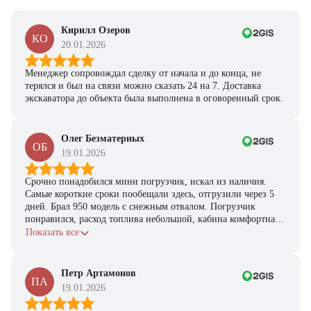
Кирилл Озеров
КО
20.01.2026
Менеджер сопровождал сделку от начала и до конца, не
терялся и был на связи можно сказать 24 на 7. Доставка
экскаватора до объекта была выполнена в оговоренный срок.
Олег Безматерных
ОБ
19.01.2026
Срочно понадобился мини погрузчик, искал из наличия.
Самые короткие сроки пообещали здесь, отгрузили через 5
дней. Брал 950 модель с снежным отвалом. Погрузчик
понравился, расход топлива небольшой, кабина комфортная,
с задачами справляется.
Показать все
Петр Артамонов
ПА
19.01.2026