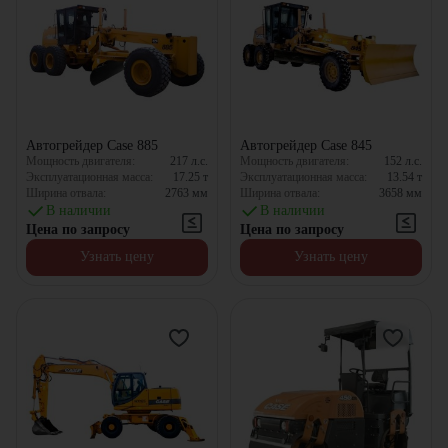
Автогрейдер Case 885
Автогрейдер Case 845
Мощность двигателя:
217
л.с.
Мощность двигателя:
152
л.с.
Эксплуатационная масса:
17.25
т
Эксплуатационная масса:
13.54
т
Ширина отвала:
2763
мм
Ширина отвала:
3658
мм
В наличии
В наличии
Цена по запросу
Цена по запросу
Узнать цену
Узнать цену