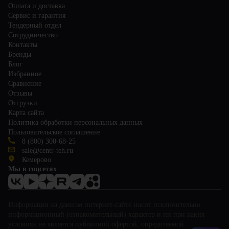
Оплата и доставка
Сервис и гарантия
Тендерный отдел
Сотрудничество
Контакты
Бренды
Блог
Избранное
Сравнение
Отзывы
Отгрузки
Карта сайта
Политика обработки персональных данных
Пользовательское соглашение
8 (800) 300-68-25
sale@centr-teh.ru
Кемерово
Мы в соцсетях
Информация на данном интернет-сайте носит исключительно
информационный (ознакомительный) характер и ни при каких
условиях не является публичной офертой, определяемой