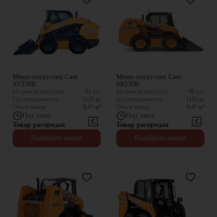
Мини-погрузчик Case
Мини-погрузчик Case
SV250B
SR250B
Мощность двигателя:
82
л.с.
Мощность двигателя:
90
л.с.
Грузоподъемность:
1135
кг
Грузоподъемность:
1135
кг
Объем ковша:
0.47
м³
Объем ковша:
0.47
м³
Под заказ
Под заказ
Товар распродан
Товар распродан
Подобрать аналог
Подобрать аналог