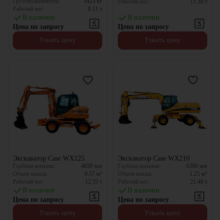
Грузоподъемность:
3425
кг
Рабочий вес:
15.38
т
Рабочий вес:
8.11
т
В наличии
В наличии
Цена по запросу
Цена по запросу
Узнать цену
Узнать цену
Экскаватор Case WX125
Экскаватор Case WX210
Глубина копания:
4830
мм
Глубина копания:
6300
мм
Объем ковша:
0.57
м³
Объем ковша:
1.25
м³
Рабочий вес:
12.55
т
Рабочий вес:
21.48
т
В наличии
В наличии
Цена по запросу
Цена по запросу
Узнать цену
Узнать цену