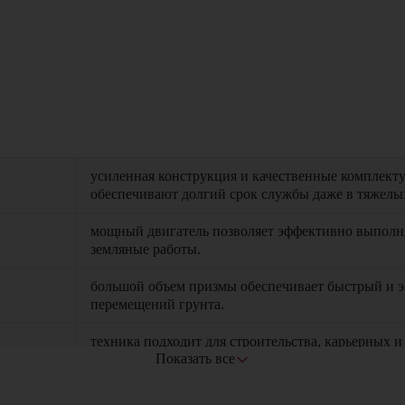
усиленная конструкция и качественные комплек
обеспечивают долгий срок службы даже в тяжелы
мощный двигатель позволяет эффективно выполн
земляные работы.
большой объем призмы обеспечивает быстрый и 
перемещений грунта.
техника подходит для строительства, карьерных 
Показать все
работ.
просторная и эргономичная кабина повышает удоб