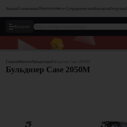
Покупателям
Акции
О компании
Сотрудничество
Контакты
Отгрузки
Каталог
Главная
Каталог
Бульдозеры
Бульдозер Case 2050M
Бульдозер Case 2050M