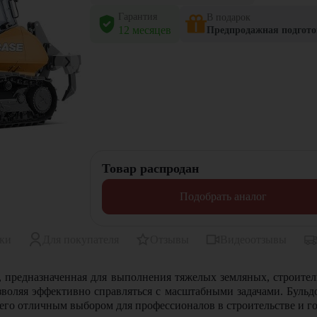
Гарантия
В подарок
12 месяцев
Предпродажная подгото
Товар распродан
Подобрать аналог
ики
Для покупателя
Отзывы
Видеоотзывы
предназначенная для выполнения тяжелых земляных, строитель
позволяя эффективно справляться с масштабными задачами. Бул
 его отличным выбором для профессионалов в строительстве и 