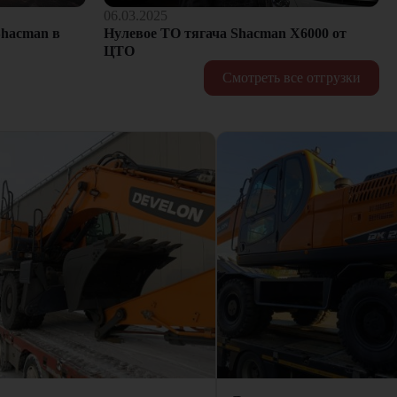
06.03.2025
hacman в
Нулевое ТО тягача Shacman Х6000 от
ЦТО
Смотреть все отгрузки