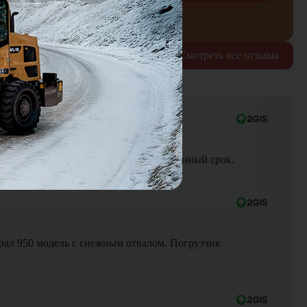
рждаю согласие на обработку
персональных данных
Смотреть все отзывы
ра до объекта была выполнена в оговоренный срок.
Брал 950 модель с снежным отвалом. Погрузчик