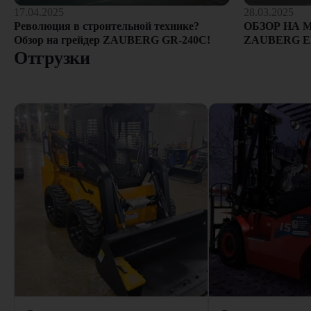
28.03.2025
17.04.2025
ОБЗОР НА 
Революция в строительной технике?
ZAUBERG E
Обзор на грейдер ZAUBERG GR-240C!
Отгрузки