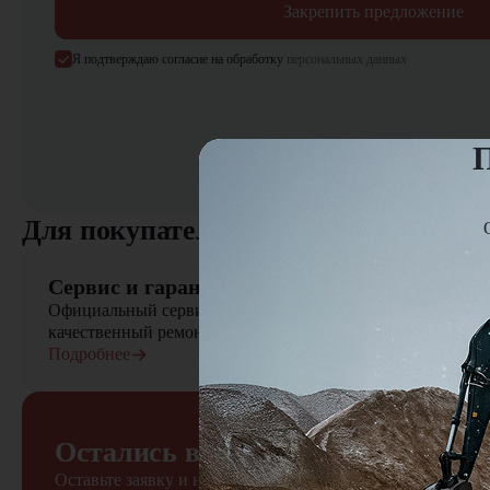
Закрепить предложение
Я подтверждаю согласие на обработку
персональных данных
П
Для покупателя
Сервис и гарантия
Официальный сервисный центр осуществляет быстрый вы
качественный ремонт сельскохозяйственной техники
Подробнее
Остались вопросы?
Оставьте заявку и наш менеджер