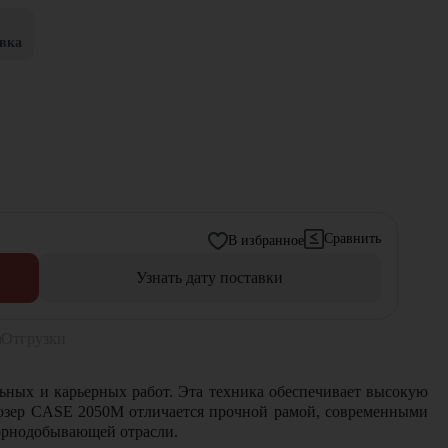
вка
Сравнить
В избранное
Узнать дату поставки
Отгрузки
ных и карьерных работ. Эта техника обеспечивает высокую
ьдозер CASE 2050M отличается прочной рамой, современными
горнодобывающей отрасли.