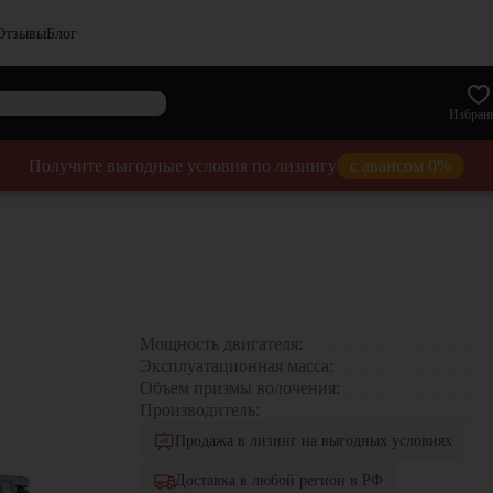
Отзывы
Блог
Избран
Получите выгодные условия по лизингу
с авансом 0%
Мощность двигателя:
Эксплуатационная масса:
Объем призмы волочения:
Производитель:
Продажа в лизинг на выгодных условиях
Доставка в любой регион в РФ