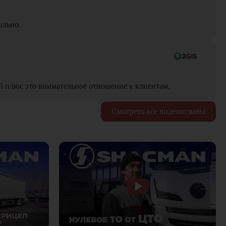
ально.
й плюс это внимательное отношение к клиентам.
Смотреть все видеоотзывы