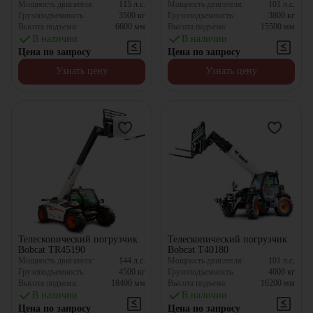
Мощность двигателя:
115
л.с.
Мощность двигателя:
101
л.с.
Грузоподъемность:
3500
кг
Грузоподъемность:
3800
кг
Высота подъема:
6600
мм
Высота подъема:
15500
мм
В наличии
В наличии
Цена по запросу
Цена по запросу
Узнать цену
Узнать цену
Телескопический погрузчик
Телескопический погрузчик
Bobcat TR45190
Bobcat T40180
Мощность двигателя:
144
л.с.
Мощность двигателя:
101
л.с.
Грузоподъемность:
4500
кг
Грузоподъемность:
4000
кг
Высота подъема:
18400
мм
Высота подъема:
16200
мм
В наличии
В наличии
Цена по запросу
Цена по запросу