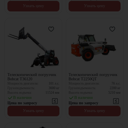
Узнать цену
Узнать цену
Телескопический погрузчик
Телескопический погрузчик
Bobcat T36120
Bobcat T2250QT
Мощность двигателя:
101
л.с.
Мощность двигателя:
76
л.с.
Грузоподъемность:
3600
кг
Грузоподъемность:
2200
кг
Высота подъема:
11524
мм
Высота подъема:
5210
мм
В наличии
В наличии
Цена по запросу
Цена по запросу
Узнать цену
Узнать цену