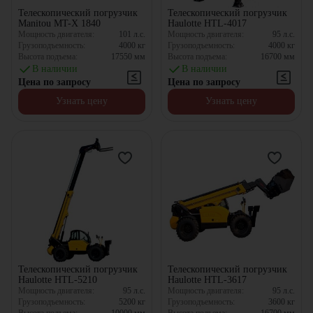
Телескопический погрузчик
Телескопический погрузчик
Manitou MT-X 1840
Haulotte HTL-4017
Мощность двигателя:
101
л.с.
Мощность двигателя:
95
л.с.
Грузоподъемность:
4000
кг
Грузоподъемность:
4000
кг
Высота подъема:
17550
мм
Высота подъема:
16700
мм
В наличии
В наличии
Цена по запросу
Цена по запросу
Узнать цену
Узнать цену
Телескопический погрузчик
Телескопический погрузчик
Haulotte HTL-5210
Haulotte HTL-3617
Мощность двигателя:
95
л.с.
Мощность двигателя:
95
л.с.
Грузоподъемность:
5200
кг
Грузоподъемность:
3600
кг