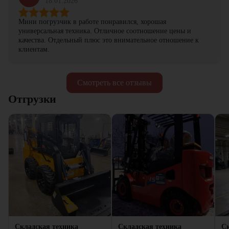
18.01.2026
Мини погрузчик в работе понравился, хорошая
универсальная техника. Отличное соотношение цены и
качества. Отдельный плюс это внимательное отношение к
клиентам.
Смотреть все отзывы
Отгрузки
Складская техника
Складская техника
Ск