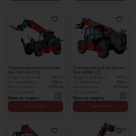
Телескопический погрузчик
Телескопический погрузчик
Heli 50H130-170S
Heli 40H88-125
Мощность двигателя:
100
л.с.
Мощность двигателя:
100
л.с.
Грузоподъемность:
5000
кг
Грузоподъемность:
4000
кг
Высота подъема:
16000
мм
Высота подъема:
12500
мм
В наличии
В наличии
Цена по запросу
Цена по запросу
Узнать цену
Узнать цену