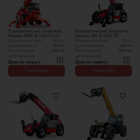
Телескопический погрузчик
Телескопический погрузчик
Manitou MRT-X 1440 EASY
Manitou MT-X 1030 ST
Мощность двигателя:
101
л.с.
Мощность двигателя:
75
л.с.
Грузоподъемность:
4000
кг
Грузоподъемность:
3000
кг
Высота подъема:
13800
мм
Высота подъема:
9640
мм
В наличии
В наличии
Цена по запросу
Цена по запросу
Узнать цену
Узнать цену