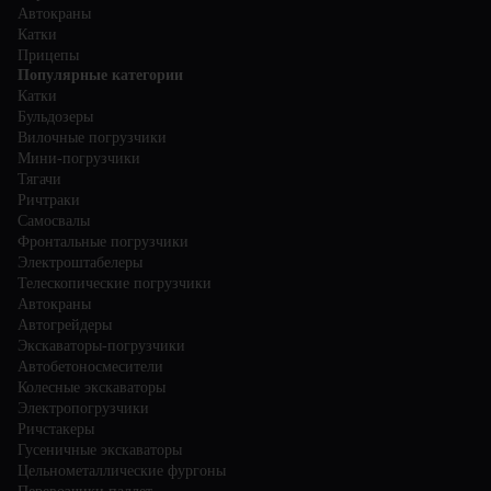
Автокраны
Катки
Прицепы
Популярные категории
Катки
Бульдозеры
Вилочные погрузчики
Мини-погрузчики
Тягачи
Ричтраки
Самосвалы
Фронтальные погрузчики
Электроштабелеры
Телескопические погрузчики
Автокраны
Автогрейдеры
Экскаваторы-погрузчики
Автобетоносмесители
Колесные экскаваторы
Электропогрузчики
Ричстакеры
Гусеничные экскаваторы
Цельнометаллические фургоны