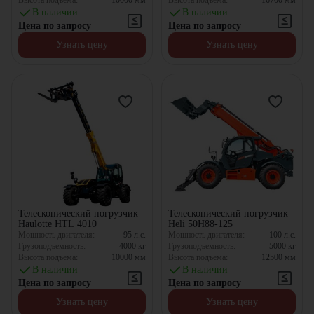
Высота подъема:
10000
мм
Высота подъема:
16700
мм
В наличии
В наличии
Цена по запросу
Цена по запросу
Узнать цену
Узнать цену
Телескопический погрузчик
Телескопический погрузчик
Haulotte HTL 4010
Heli 50H88-125
Мощность двигателя:
95
л.с.
Мощность двигателя:
100
л.с.
Грузоподъемность:
4000
кг
Грузоподъемность:
5000
кг
Высота подъема:
10000
мм
Высота подъема:
12500
мм
В наличии
В наличии
Цена по запросу
Цена по запросу
Узнать цену
Узнать цену