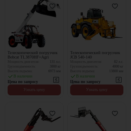
Телескопический погрузчик
Телескопический погрузчик
Bobcat TL3870HF+Agri
JCB 540-140
Мощность двигателя:
131
л.с.
Мощность двигателя:
82
л.с.
Грузоподъемность:
3800
кг
Грузоподъемность:
4000
кг
Высота подъема:
6973
мм
Высота подъема:
13800
мм
В наличии
В наличии
Цена по запросу
Цена по запросу
Узнать цену
Узнать цену