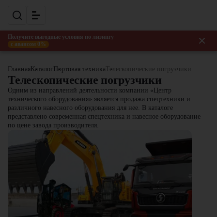
Получите выгодные условия по лизингу
с авансом 0%
Главная
Каталог
Портовая техника
Телескопические погрузчики
Телескопические погрузчики
Одним из направлений деятельности компании «Центр
технического оборудования» является продажа спецтехники и
различного навесного оборудования для нее. В каталоге
представлено современная спецтехника и навесное оборудование
по цене завода производителя.