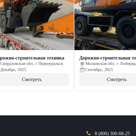
рожно-строительная техника
Дорожно-строительная т
Свердловская обл, г Первоуральск
Московская обл, г Люберц
Декабрь, 2025
Сентябрь, 2025
Смотреть
Смотреть
8 (800) 300-68-25