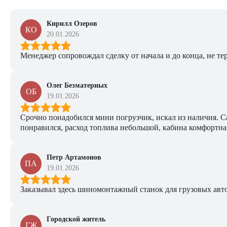
Кирилл Озеров
КО
20.01.2026
Менеджер сопровождал сделку от начала и до конца, не тер
Олег Безматерных
ОБ
19.01.2026
Срочно понадобился мини погрузчик, искал из наличия. Са
понравился, расход топлива небольшой, кабина комфортная
Петр Артамонов
ПА
19.01.2026
Заказывал здесь шиномонтажный станок для грузовых авто. 
Городской житель
ГЖ