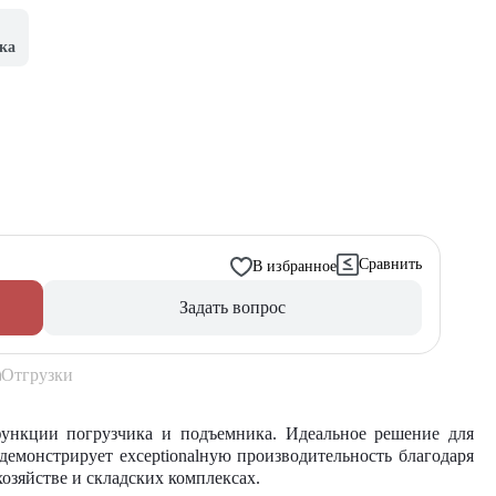
ка
Сравнить
В избранное
Задать вопрос
Отгрузки
ункции погрузчика и подъемника. Идеальное решение для
демонстрирует exceptionalную производительность благодаря
озяйстве и складских комплексах.