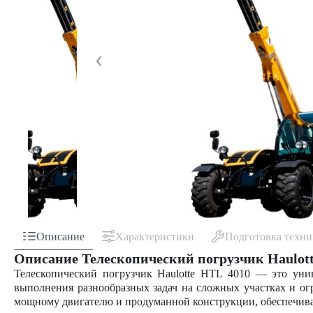
Описание
Характеристики
Подготовка техн
Описание Телескопический погрузчик Haulot
Телескопический погрузчик Haulotte HTL 4010 — это ун
выполнения разнообразных задач на сложных участках и огр
мощному двигателю и продуманной конструкции, обеспечивая