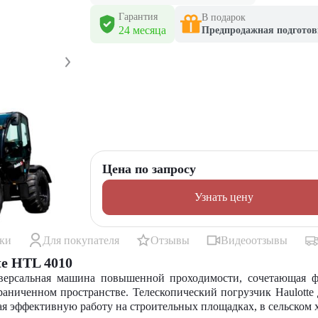
Гарантия
В подарок
24 месяца
Предпродажная подготов
Цена по запросу
Узнать цену
ики
Для покупателя
Отзывы
Видеоотзывы
te HTL 4010
иверсальная машина повышенной проходимости, сочетающая ф
аниченном пространстве. Телескопический погрузчик Haulotte 
 эффективную работу на строительных площадках, в сельском х