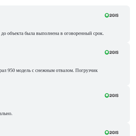
ра до объекта была выполнена в оговоренный срок.
Брал 950 модель с снежным отвалом. Погрузчик
ально.