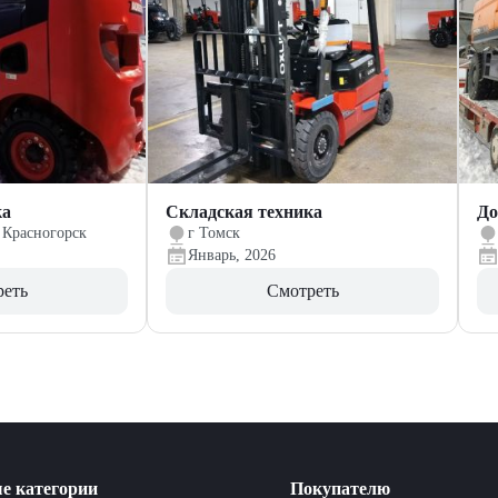
ка
Складская техника
До
 Красногорск
г Томск
Январь, 2026
реть
Смотреть
е категории
Покупателю