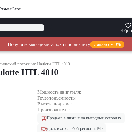
Отзывы
Блог
Избран
Получите выгодные условия по лизингу
с авансом 0%
пический погрузчик Haulotte HTL 4010
lotte HTL 4010
Мощность двигателя:
Грузоподъемность:
Высота подъема:
Производитель:
Продажа в лизинг на выгодных условиях
Доставка в любой регион в РФ