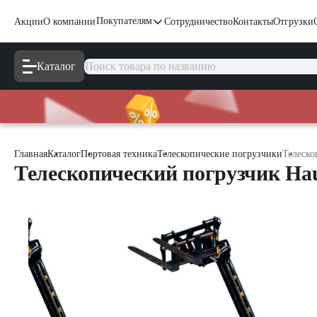
Покупателям
Акции
О компании
Сотрудничество
Контакты
Отгрузки
Каталог
Главная
Каталог
Портовая техника
Телескопические погрузчики
Телеско
Телескопический погрузчик Hau