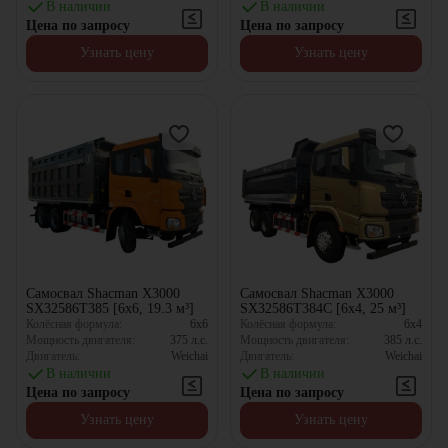
В наличии
В наличии
Цена по запросу
Цена по запросу
Узнать цену
Узнать цену
Самосвал Shacman X3000
Самосвал Shacman X3000
SX32586T385 [6x6, 19.3 м³]
SX32586T384C [6x4, 25 м³]
Колёсная формула:
6x6
Колёсная формула:
6x4
Мощность двигателя:
375
л.с.
Мощность двигателя:
385
л.с.
Двигатель:
Weichai
Двигатель:
Weichai
В наличии
В наличии
Цена по запросу
Цена по запросу
Узнать цену
Узнать цену