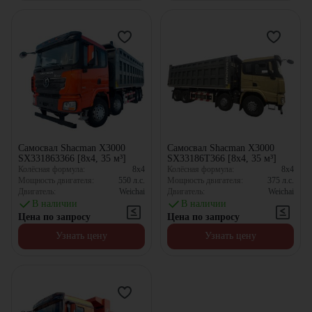
Самосвал Shacman X3000
Самосвал Shacman X3000
SX331863366 [8x4, 35 м³]
SX33186T366 [8x4, 35 м³]
Колёсная формула:
8x4
Колёсная формула:
8x4
Мощность двигателя:
550
л.с.
Мощность двигателя:
375
л.с.
Двигатель:
Weichai
Двигатель:
Weichai
В наличии
В наличии
Цена по запросу
Цена по запросу
Узнать цену
Узнать цену