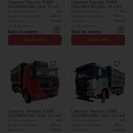
Самосвал Shacman X3000
Самосвал Shacman X3000
SX33186W366C [8x4, 35 м³]
SX32586V385 [6x6, 19.3 м³]
Колёсная формула:
8x4
Колёсная формула:
6x6
Мощность двигателя:
440
л.с.
Мощность двигателя:
430
л.с.
Двигатель:
Weichai
Двигатель:
Weichai
В наличии
В наличии
Цена по запросу
Цена по запросу
Узнать цену
Узнать цену
Самосвал Shacman X3000
Самосвал Shacman X3000
SX32586W384C [6x4, 19.3 м³]
SX32586W385C [6x6, 19.3 м³]
Колёсная формула:
6x4
Колёсная формула:
6x6
Мощность двигателя:
440
л.с.
Мощность двигателя:
440
л.с.
Двигатель:
Weichai
Двигатель:
Weichai