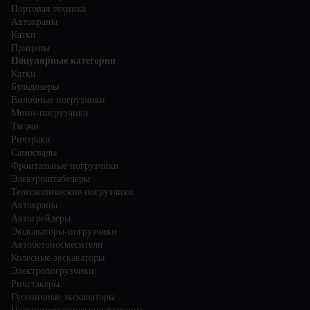
Портовая техника
Автокраны
Катки
Прицепы
Популярные категории
Катки
Бульдозеры
Вилочные погрузчики
Мини-погрузчики
Тягачи
Ричтраки
Самосвалы
Фронтальные погрузчики
Электроштабелеры
Телескопические погрузчики
Автокраны
Автогрейдеры
Экскаваторы-погрузчики
Автобетоносмесители
Колесные экскаваторы
Электропогрузчики
Ричстакеры
Гусеничные экскаваторы