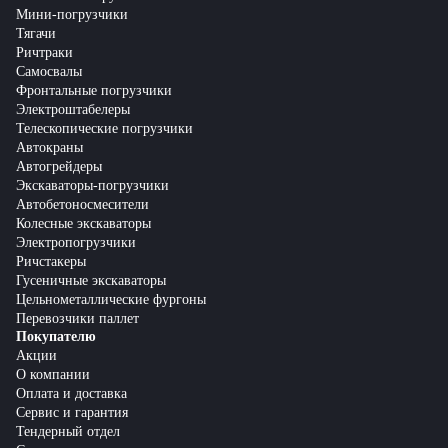
Мини-погрузчики
Тягачи
Ричтраки
Самосвалы
Фронтальные погрузчики
Электроштабелеры
Телескопические погрузчики
Автокраны
Автогрейдеры
Экскаваторы-погрузчики
Автобетоносмесители
Колесные экскаваторы
Электропогрузчики
Ричстакеры
Гусеничные экскаваторы
Цельнометаллические фургоны
Перевозчики паллет
Покупателю
Акции
О компании
Оплата и доставка
Сервис и гарантия
Тендерный отдел