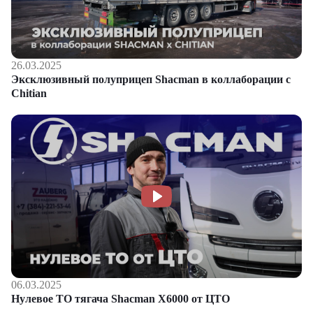
26.03.2025
Эксклюзивный полуприцеп Shacman в коллаборации с
Chitian
06.03.2025
Нулевое ТО тягача Shacman Х6000 от ЦТО