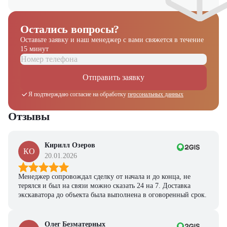
Остались вопросы?
Оставьте заявку и наш менеджер
с вами свяжется в течение
15 минут
Отправить заявку
Я подтверждаю согласие на обработку
персональных данных
Отзывы
Кирилл Озеров
КО
20.01.2026
Менеджер сопровождал сделку от начала и до конца, не
терялся и был на связи можно сказать 24 на 7. Доставка
экскаватора до объекта была выполнена в оговоренный срок.
Получите выгодное
Олег Безматерных