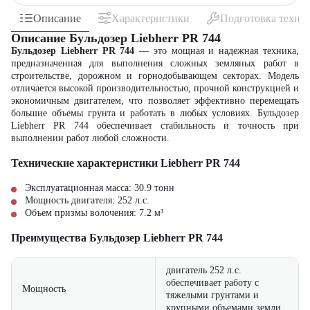
Описание
Характеристики
Подготовка техни
Описание Бульдозер Liebherr PR 744
Бульдозер Liebherr PR 744
— это мощная и надежная техника,
предназначенная для выполнения сложных земляных работ в
строительстве, дорожном и горнодобывающем секторах. Модель
отличается высокой производительностью, прочной конструкцией и
экономичным двигателем, что позволяет эффективно перемещать
большие объемы грунта и работать в любых условиях. Бульдозер
Liebherr PR 744 обеспечивает стабильность и точность при
выполнении работ любой сложности.
Технические характеристики Liebherr PR 744
Эксплуатационная масса: 30.9 тонн
Мощность двигателя: 252 л.с.
Объем призмы волочения: 7.2 м³
Преимущества Бульдозер Liebherr PR 744
двигатель 252 л.с.
обеспечивает работу с
Мощность
тяжелыми грунтами и
крупными объемами земли