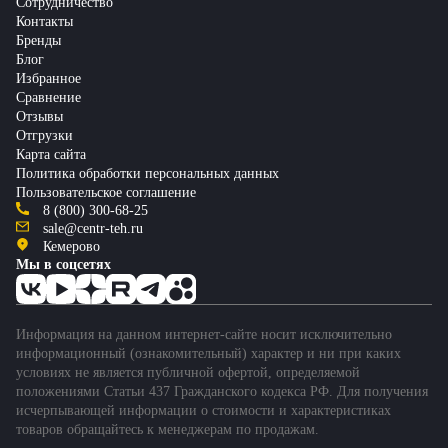
Сотрудничество
Контакты
Бренды
Блог
Избранное
Сравнение
Отзывы
Отгрузки
Карта сайта
Политика обработки персональных данных
Пользовательское соглашение
8 (800) 300-68-25
sale@centr-teh.ru
Кемерово
Мы в соцсетях
Информация на данном интернет-сайте носит исключительно
информационный (ознакомительный) характер и ни при каких
условиях не является публичной офертой, определяемой
положениями Статьи 437 Гражданского кодекса РФ. Для получения
исчерпывающей информации о стоимости и характеристиках
товаров обращайтесь к менеджерам по продажам.