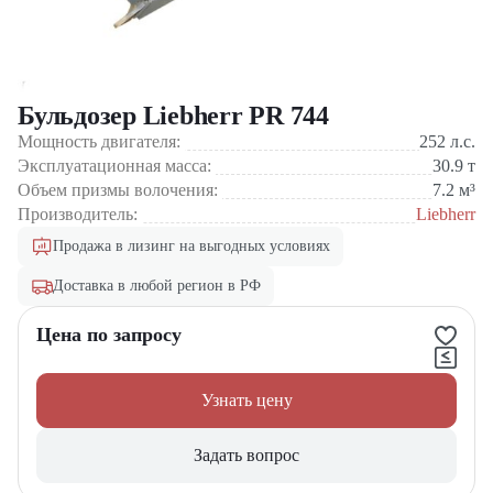
Бульдозер Liebherr PR 744
Мощность двигателя:
252
л.с.
Эксплуатационная масса:
30.9
т
Объем призмы волочения:
7.2
м³
Производитель:
Liebherr
Продажа в лизинг на выгодных условиях
Доставка в любой регион в РФ
Цена по запросу
Узнать цену
Задать вопрос