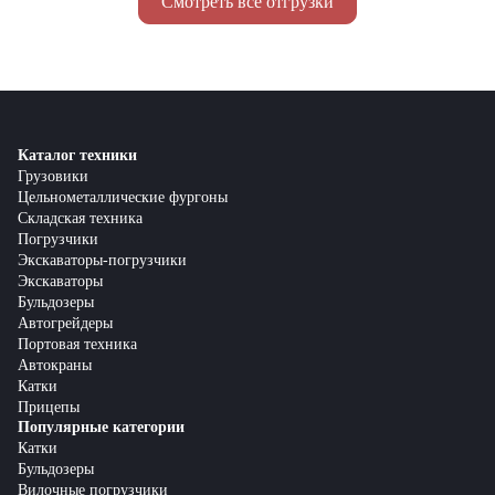
Смотреть все отгрузки
Каталог техники
Грузовики
Цельнометаллические фургоны
Складская техника
Погрузчики
Экскаваторы-погрузчики
Экскаваторы
Бульдозеры
Автогрейдеры
Портовая техника
Автокраны
Катки
Прицепы
Популярные категории
Катки
Бульдозеры
Вилочные погрузчики