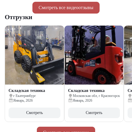
Смотреть все видеоотзывы
Отгрузки
Складская техника
Складская техника
Ск
г Екатеринбург
Московская обл, г Красногорск
Январь, 2026
Январь, 2026
Смотреть
Смотреть