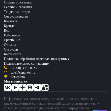
Оплата и доставка
Сервис и гарантия
Тендерный отдел
Сотрудничество
Контакты
Бренды
Блог
Избранное
Сравнение
Отзывы
Отгрузки
Карта сайта
Политика обработки персональных данных
Пользовательское соглашение
8 (800) 300-68-25
sale@centr-teh.ru
Кемерово
Мы в соцсетях
Информация на данном интернет-сайте носит исключительно
информационный (ознакомительный) характер и ни при каких
условиях не является публичной офертой, определяемой