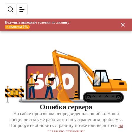
Получите выгодные условия по лизингу
с авансом 0%
Ошибка сервера
На сайте произошла непредвиденная ошибка. Наши
специалисты уже работают над устранением проблемы.
Попробуйте обновить страницу позже или вернитесь
на
главную страницу