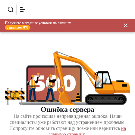
Получите выгодные условия по лизингу
с авансом 0%
Ошибка сервера
На сайте произошла непредвиденная ошибка. Наши
специалисты уже работают над устранением проблемы.
Попробуйте обновить страницу позже или вернитесь
на
главную страницу