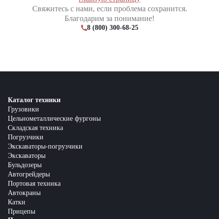
Свяжитесь с нами, если проблема сохранится.
Благодарим за понимание!
8 (800) 300-68-25
Каталог техники
Грузовики
Цельнометаллические фургоны
Складская техника
Погрузчики
Экскаваторы-погрузчики
Экскаваторы
Бульдозеры
Автогрейдеры
Портовая техника
Автокраны
Катки
Прицепы