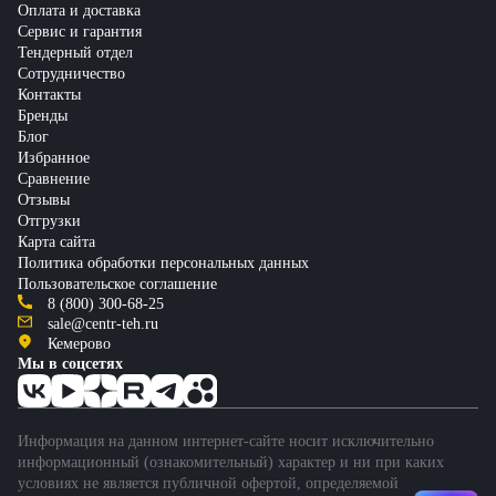
Оплата и доставка
Сервис и гарантия
Тендерный отдел
Сотрудничество
Контакты
Бренды
Блог
Избранное
Сравнение
Отзывы
Отгрузки
Карта сайта
Политика обработки персональных данных
Пользовательское соглашение
8 (800) 300-68-25
sale@centr-teh.ru
Кемерово
Мы в соцсетях
Информация на данном интернет-сайте носит исключительно
информационный (ознакомительный) характер и ни при каких
условиях не является публичной офертой, определяемой