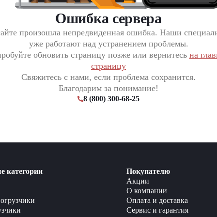
Ошибка сервера
сайте произошла непредвиденная ошибка. Наши специал
уже работают над устранением проблемы.
робуйте обновить страницу позже или вернитесь
на гла
страницу
Свяжитесь с нами, если проблема сохранится.
Благодарим за понимание!
8 (800) 300-68-25
е категории
Покупателю
Акции
О компании
огрузчики
Оплата и доставка
узчики
Сервис и гарантия