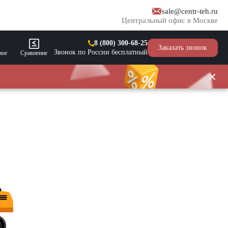
sale@centr-teh.ru
Центральный офис в Москве
8 (800) 300-68-25
Заказать звонок
Звонок по России бесплатный
ное
Сравнение