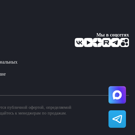
Мы в соцсетях
ональных
ние
ется публичной офертой, определяемой
щайтесь к менеджерам по продажам.